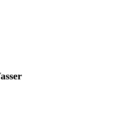
asser