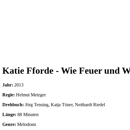
Katie Fforde - Wie Feuer und W
Jahr:
2013
Regie:
Helmut Metzger
Drehbuch:
Jörg Tensing, Katja Töner, Neithardt Riedel
Länge:
88 Minuten
Genre:
Melodram