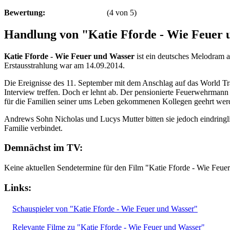
Bewertung:
(
4
von
5
)
Handlung von "Katie Fforde - Wie Feuer
Katie Fforde - Wie Feuer und Wasser
ist ein deutsches Melodram 
Erstausstrahlung war am 14.09.2014.
Die Ereignisse des 11. September mit dem Anschlag auf das World Tr
Interview treffen. Doch er lehnt ab. Der pensionierte Feuerwehrmann
für die Familien seiner ums Leben gekommenen Kollegen geehrt wer
Andrews Sohn Nicholas und Lucys Mutter bitten sie jedoch eindringl
Familie verbindet.
Demnächst im TV:
Keine aktuellen Sendetermine für den Film "Katie Fforde - Wie Feue
Links:
Schauspieler von "Katie Fforde - Wie Feuer und Wasser"
Relevante Filme zu "Katie Fforde - Wie Feuer und Wasser"