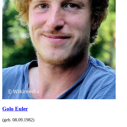
Golo Euler
(geb.
08.09.1982
)