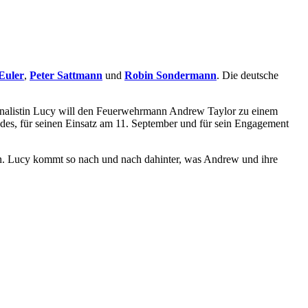
Euler
,
Peter Sattmann
und
Robin Sondermann
. Die deutsche
urnalistin Lucy will den Feuerwehrmann Andrew Taylor zu einem
ndes, für seinen Einsatz am 11. September und für sein Engagement
en. Lucy kommt so nach und nach dahinter, was Andrew und ihre