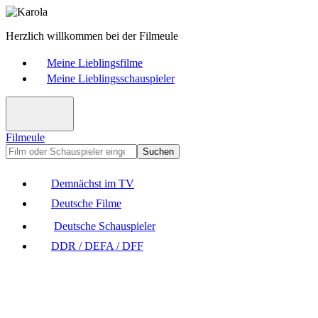
Herzlich willkommen bei der Filmeule
Meine Lieblingsfilme
Meine Lieblingsschauspieler
Filmeule
Suchen
Demnächst im TV
Deutsche Filme
Deutsche Schauspieler
DDR / DEFA / DFF