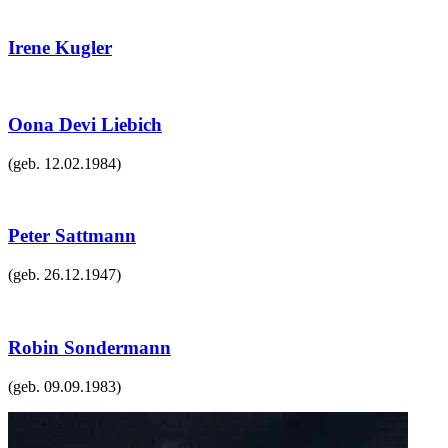
Irene Kugler
Oona Devi Liebich
(geb.
12.02.1984
)
Peter Sattmann
(geb.
26.12.1947
)
Robin Sondermann
(geb.
09.09.1983
)