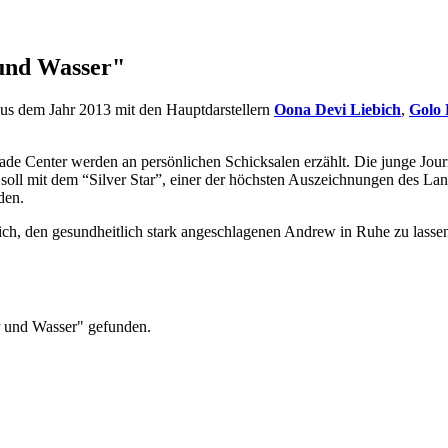
 und Wasser"
aus dem Jahr 2013 mit den Hauptdarstellern
Oona Devi Liebich
,
Golo 
ade Center werden an persönlichen Schicksalen erzählt. Die junge Jo
 soll mit dem “Silver Star”, einer der höchsten Auszeichnungen des La
den.
ich, den gesundheitlich stark angeschlagenen Andrew in Ruhe zu lass
r und Wasser" gefunden.