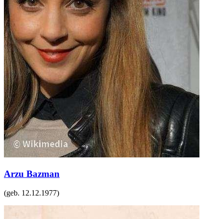
Arzu Bazman
(geb.
12.12.1977
)