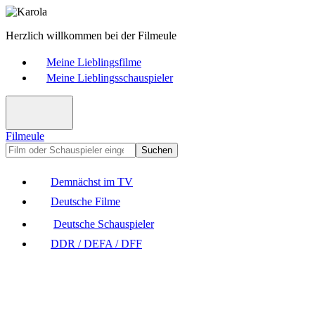
Herzlich willkommen bei der Filmeule
Meine Lieblingsfilme
Meine Lieblingsschauspieler
Filmeule
Suchen
Demnächst im TV
Deutsche Filme
Deutsche Schauspieler
DDR / DEFA / DFF