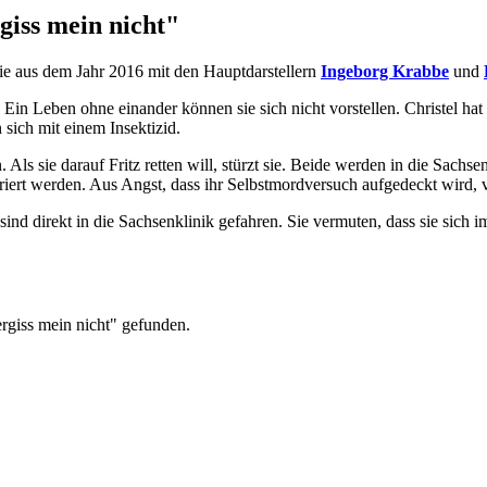
giss mein nicht"
rie aus dem Jahr 2016 mit den Hauptdarstellern
Ingeborg Krabbe
und
t. Ein Leben ohne einander können sie sich nicht vorstellen. Christel h
sich mit einem Insektizid.
n. Als sie darauf Fritz retten will, stürzt sie. Beide werden in die Sac
periert werden. Aus Angst, dass ihr Selbstmordversuch aufgedeckt wird,
nd direkt in die Sachsenklinik gefahren. Sie vermuten, dass sie sich i
ergiss mein nicht" gefunden.