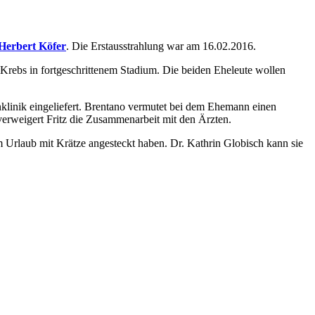
Herbert Köfer
. Die Erstausstrahlung war am 16.02.2016.
at Krebs in fortgeschrittenem Stadium. Die beiden Eheleute wollen
hsenklinik eingeliefert. Brentano vermutet bei dem Ehemann einen
 verweigert Fritz die Zusammenarbeit mit den Ärzten.
m Urlaub mit Krätze angesteckt haben. Dr. Kathrin Globisch kann sie