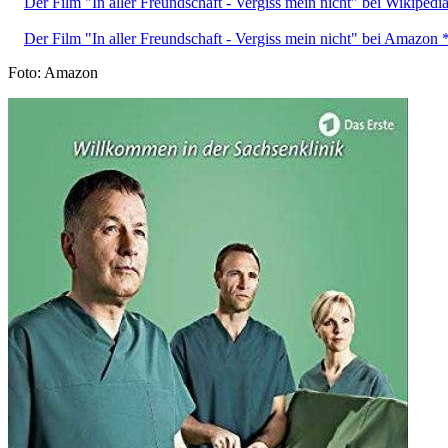
Der Film "In aller Freundschaft - Vergiss mein nicht" bei Wikipedi
Der Film "In aller Freundschaft - Vergiss mein nicht" bei Amazon 
Foto: Amazon