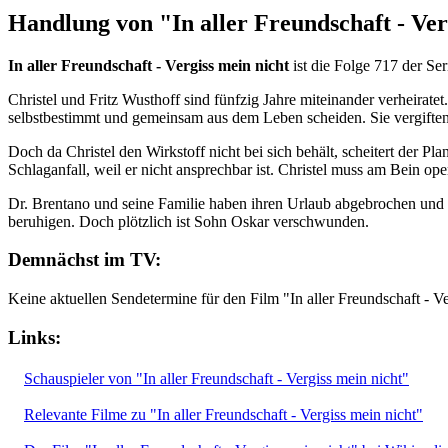
Handlung von "In aller Freundschaft - Ver
In aller Freundschaft - Vergiss mein nicht
ist die Folge 717 der Se
Christel und Fritz Wusthoff sind fünfzig Jahre miteinander verheirate
selbstbestimmt und gemeinsam aus dem Leben scheiden. Sie vergiften 
Doch da Christel den Wirkstoff nicht bei sich behält, scheitert der Pla
Schlaganfall, weil er nicht ansprechbar ist. Christel muss am Bein o
Dr. Brentano und seine Familie haben ihren Urlaub abgebrochen und si
beruhigen. Doch plötzlich ist Sohn Oskar verschwunden.
Demnächst im TV:
Keine aktuellen Sendetermine für den Film "In aller Freundschaft - V
Links:
Schauspieler von "In aller Freundschaft - Vergiss mein nicht"
Relevante Filme zu "In aller Freundschaft - Vergiss mein nicht"