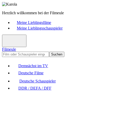
Herzlich willkommen bei der Filmeule
Meine Lieblingsfilme
Meine Lieblingsschauspieler
Filmeule
Suchen
Demnächst im TV
Deutsche Filme
Deutsche Schauspieler
DDR / DEFA / DFF