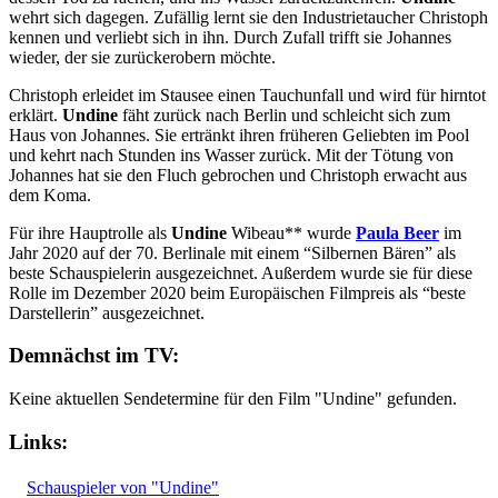
wehrt sich dagegen. Zufällig lernt sie den Industrietaucher Christoph
kennen und verliebt sich in ihn. Durch Zufall trifft sie Johannes
wieder, der sie zurückerobern möchte.
Christoph erleidet im Stausee einen Tauchunfall und wird für hirntot
erklärt.
Undine
fäht zurück nach Berlin und schleicht sich zum
Haus von Johannes. Sie ertränkt ihren früheren Geliebten im Pool
und kehrt nach Stunden ins Wasser zurück. Mit der Tötung von
Johannes hat sie den Fluch gebrochen und Christoph erwacht aus
dem Koma.
Für ihre Hauptrolle als
Undine
Wibeau** wurde
Paula Beer
im
Jahr 2020 auf der 70. Berlinale mit einem “Silbernen Bären” als
beste Schauspielerin ausgezeichnet. Außerdem wurde sie für diese
Rolle im Dezember 2020 beim Europäischen Filmpreis als “beste
Darstellerin” ausgezeichnet.
Demnächst im TV:
Keine aktuellen Sendetermine für den Film "Undine" gefunden.
Links:
Schauspieler von "Undine"