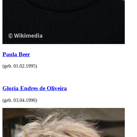
Paula Beer
(geb.
01.02.1995
)
Gloria Endres de Oliveira
(geb.
03.04.1990
)