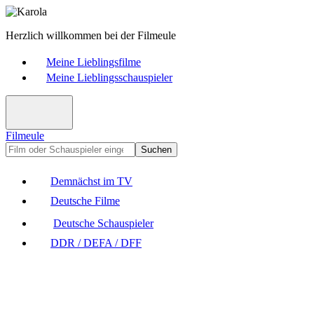
Herzlich willkommen bei der Filmeule
Meine Lieblingsfilme
Meine Lieblingsschauspieler
Filmeule
Suchen
Demnächst im TV
Deutsche Filme
Deutsche Schauspieler
DDR / DEFA / DFF