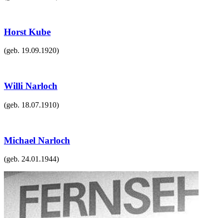
Horst Kube
(geb.
19.09.1920
)
Willi Narloch
(geb.
18.07.1910
)
Michael Narloch
(geb.
24.01.1944
)