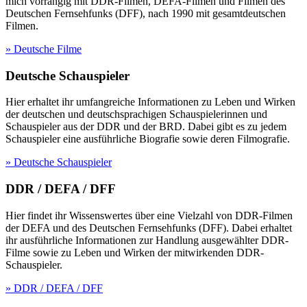
mich vorrangig mit DDR-Filmen, DEFA-Filmen und Filmen des
Deutschen Fernsehfunks (DFF), nach 1990 mit gesamtdeutschen
Filmen.
» Deutsche Filme
Deutsche Schauspieler
Hier erhaltet ihr umfangreiche Informationen zu Leben und Wirken
der deutschen und deutschsprachigen Schauspielerinnen und
Schauspieler aus der DDR und der BRD. Dabei gibt es zu jedem
Schauspieler eine ausführliche Biografie sowie deren Filmografie.
» Deutsche Schauspieler
DDR / DEFA / DFF
Hier findet ihr Wissenswertes über eine Vielzahl von DDR-Filmen
der DEFA und des Deutschen Fernsehfunks (DFF). Dabei erhaltet
ihr ausführliche Informationen zur Handlung ausgewählter DDR-
Filme sowie zu Leben und Wirken der mitwirkenden DDR-
Schauspieler.
» DDR / DEFA / DFF