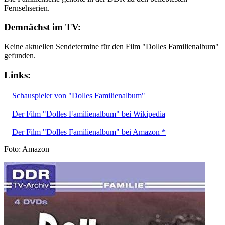
Fernsehserien.
Demnächst im TV:
Keine aktuellen Sendetermine für den Film "Dolles Familienalbum"
gefunden.
Links:
Schauspieler von "Dolles Familienalbum"
Der Film "Dolles Familienalbum" bei Wikipedia
Der Film "Dolles Familienalbum" bei Amazon *
Foto: Amazon