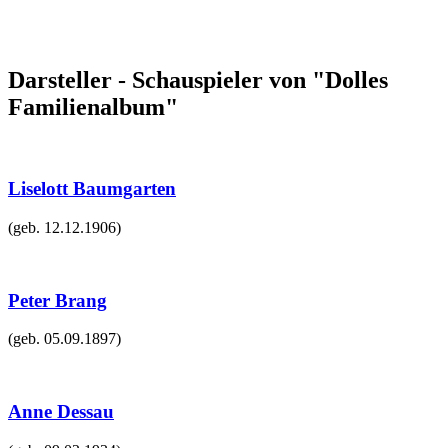
Darsteller - Schauspieler von "Dolles
Familienalbum"
Liselott Baumgarten
(geb.
12.12.1906
)
Peter Brang
(geb.
05.09.1897
)
Anne Dessau