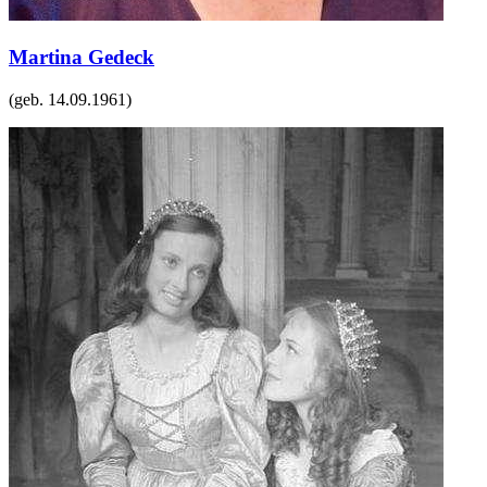
Martina Gedeck
(geb.
14.09.1961
)