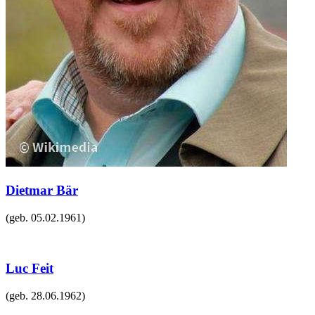
Dietmar Bär
(geb.
05.02.1961
)
Luc Feit
(geb.
28.06.1962
)