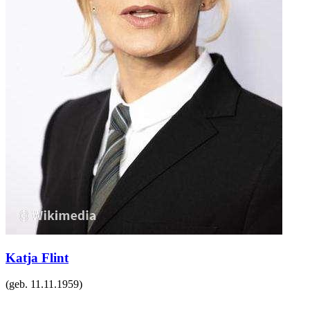
Katja Flint
(geb.
11.11.1959
)