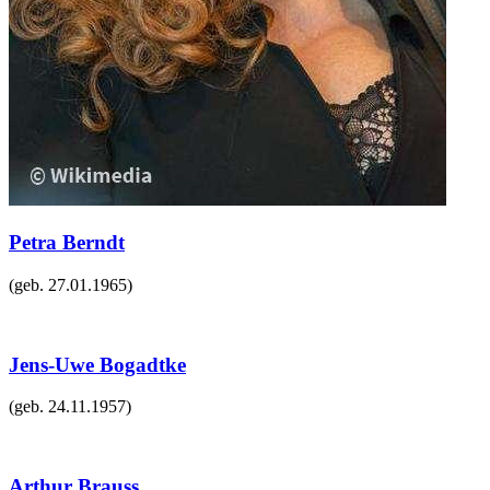
Petra Berndt
(geb.
27.01.1965
)
Jens-Uwe Bogadtke
(geb.
24.11.1957
)
Arthur Brauss