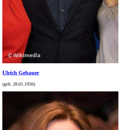
Ulrich Gebauer
(geb.
28.01.1956
)