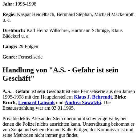
Jahr:
1995-1998
Regie:
Kaspar Heidelbach, Bernhard Stephan, Michael Mackenroth
u. a.
Drehbuch:
Karl Heinz Willschrei, Hartmann Schmige, Klaus
Bädekerl u. a.
Länge:
29 Folgen
Genre:
Fernsehserie
Handlung von "A.S. - Gefahr ist sein
Geschäft"
A.S. - Gefahr ist sein Geschäft
ist eine Fernsehserie aus den Jahren
1995-1998 mit den Hauptdarstellern
Klaus J. Behrendt
,
Birke
Bruck
,
Leonard Lansink
und
Andrea Sawatzki
. Die
Erstausstrahlung war am 03.01.1995.
Privatdedektiv Alexander Stein übernimmt schwierige Fälle, bei
denen die Polizei nichts ausrichten kann. Unterstützung bekommt er
von Sonja und seinem Freund Kalle Krüger, der Kommissar ist und
seine Methoden nicht immer gut findet.