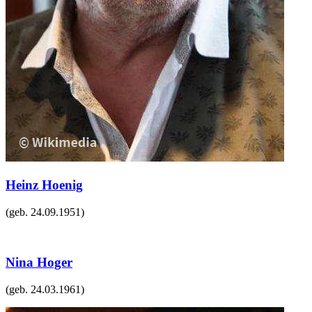
Heinz Hoenig
(geb.
24.09.1951
)
Nina Hoger
(geb.
24.03.1961
)