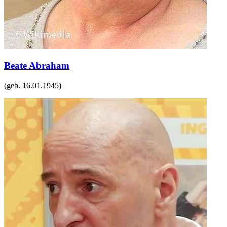
Beate Abraham
(geb.
16.01.1945
)