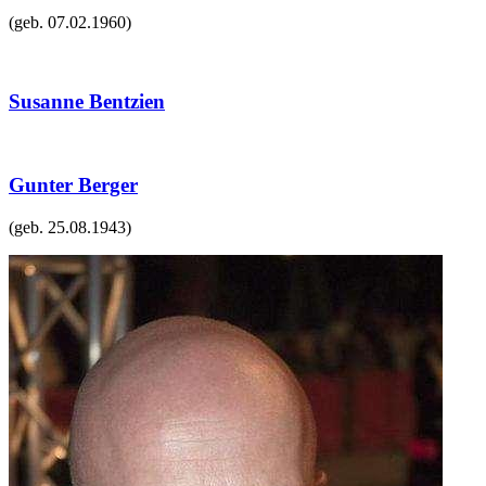
(geb.
07.02.1960
)
Susanne Bentzien
Gunter Berger
(geb.
25.08.1943
)