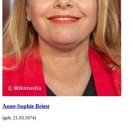
Anne-Sophie Briest
(geb.
21.03.1974
)