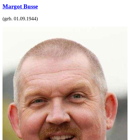
Margot Busse
(geb.
01.09.1944
)