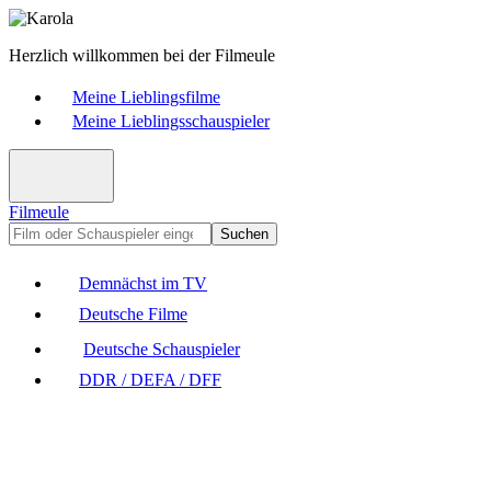
Herzlich willkommen bei der Filmeule
Meine Lieblingsfilme
Meine Lieblingsschauspieler
Filmeule
Suchen
Demnächst im TV
Deutsche Filme
Deutsche Schauspieler
DDR / DEFA / DFF