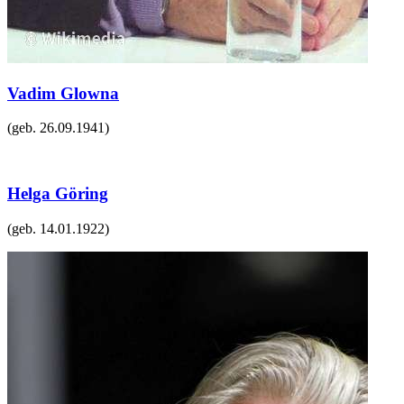
Vadim Glowna
(geb.
26.09.1941
)
Helga Göring
(geb.
14.01.1922
)