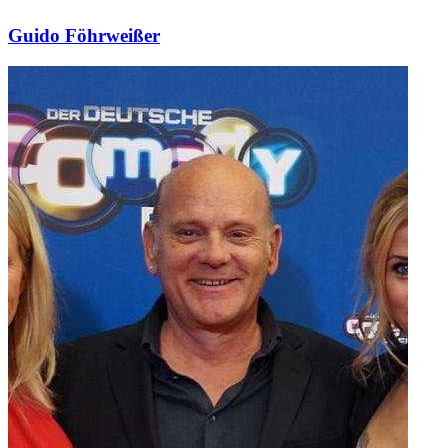
Guido Föhrweißer