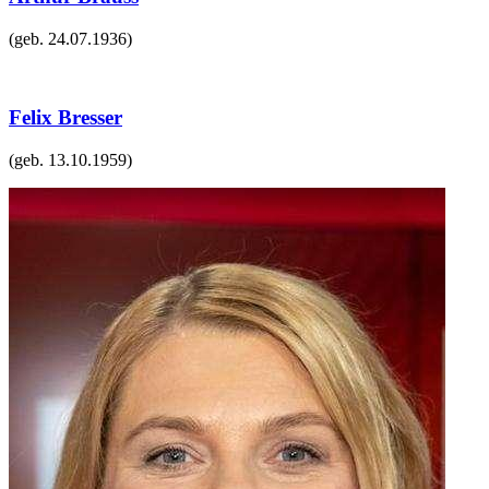
(geb.
24.07.1936
)
Felix Bresser
(geb.
13.10.1959
)