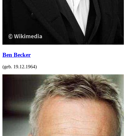
Ben Becker
(geb.
19.12.1964
)