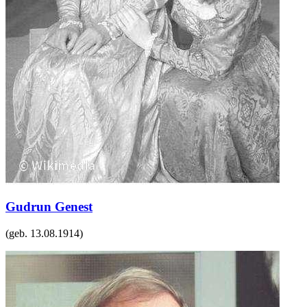
Gudrun Genest
(geb.
13.08.1914
)