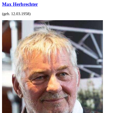
Max Herbrechter
(geb.
12.03.1958
)