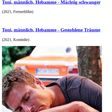
Toni, männlich, Hebamme - Mächtig schwanger
(
2021
,
Fernsehfilm
)
Toni, männlich, Hebamme - Gestohlene Träume
(
2021
,
Komödie
)