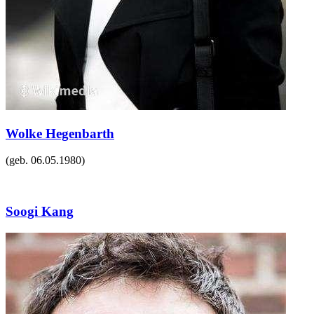
Wolke Hegenbarth
(geb.
06.05.1980
)
Soogi Kang