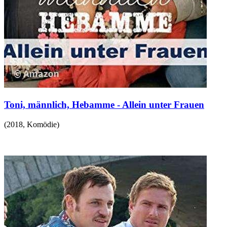
Toni, männlich, Hebamme - Allein unter Frauen
(
2018
,
Komödie
)