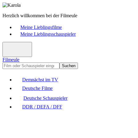
Herzlich willkommen bei der Filmeule
Meine Lieblingsfilme
Meine Lieblingsschauspieler
Filmeule
Suchen
Demnächst im TV
Deutsche Filme
Deutsche Schauspieler
DDR / DEFA / DFF