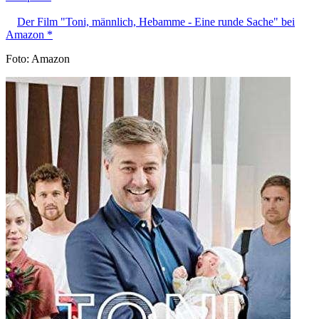
Der Film "Toni, männlich, Hebamme - Eine runde Sache" bei
Amazon *
Foto: Amazon