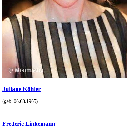
Juliane Köhler
(geb.
06.08.1965
)
Frederic Linkemann