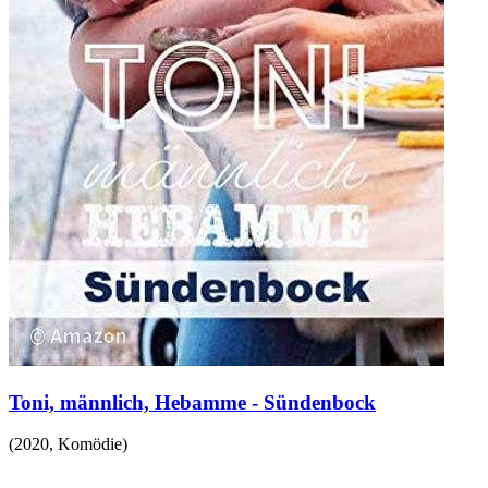
Toni, männlich, Hebamme - Sündenbock
(
2020
,
Komödie
)