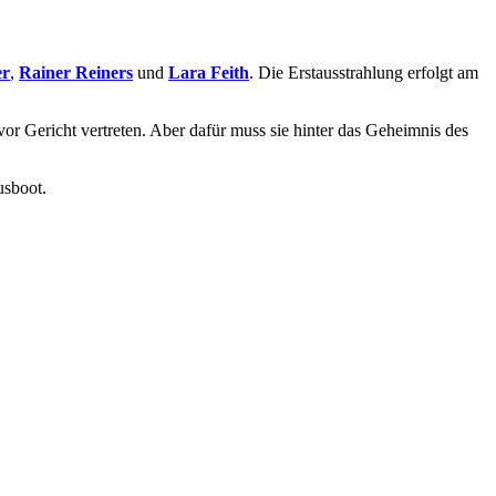
er
,
Rainer Reiners
und
Lara Feith
. Die Erstausstrahlung erfolgt am
i vor Gericht vertreten. Aber dafür muss sie hinter das Geheimnis des
usboot.