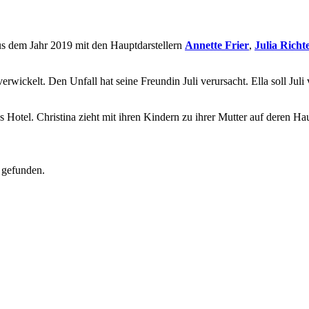
aus dem Jahr 2019 mit den Hauptdarstellern
Annette Frier
,
Julia Richt
verwickelt. Den Unfall hat seine Freundin Juli verursacht. Ella soll Jul
ins Hotel. Christina zieht mit ihren Kindern zu ihrer Mutter auf deren Ha
 gefunden.