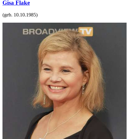
Gisa Flake
(geb.
10.10.1985
)