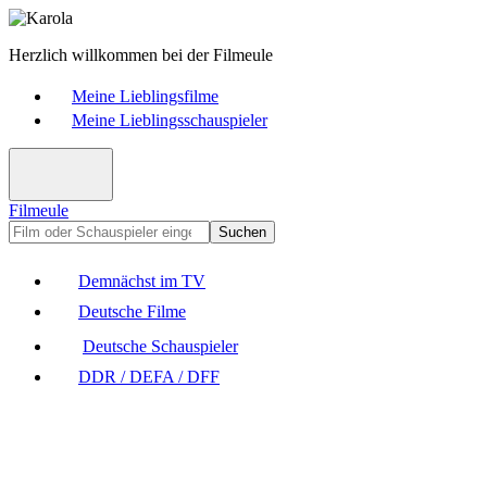
Herzlich willkommen bei der Filmeule
Meine Lieblingsfilme
Meine Lieblingsschauspieler
Filmeule
Suchen
Demnächst im TV
Deutsche Filme
Deutsche Schauspieler
DDR / DEFA / DFF