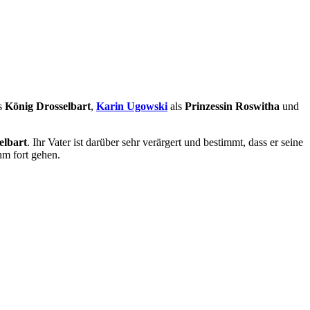
s
König Drosselbart
,
Karin Ugowski
als
Prinzessin Roswitha
und
elbart
. Ihr Vater ist darüber sehr verärgert und bestimmt, dass er seine
hm fort gehen.