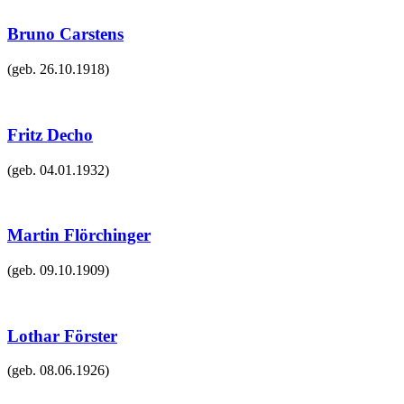
Bruno Carstens
(geb.
26.10.1918
)
Fritz Decho
(geb.
04.01.1932
)
Martin Flörchinger
(geb.
09.10.1909
)
Lothar Förster
(geb.
08.06.1926
)