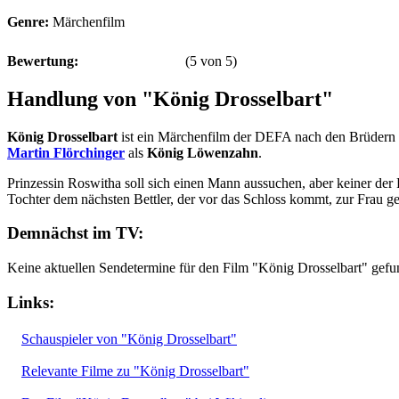
Genre:
Märchenfilm
Bewertung:
(
5
von
5
)
Handlung von "König Drosselbart"
König Drosselbart
ist ein Märchenfilm der DEFA nach den Brüdern
Martin Flörchinger
als
König Löwenzahn
.
Prinzessin Roswitha soll sich einen Mann aussuchen, aber keiner der Fr
Tochter dem nächsten Bettler, der vor das Schloss kommt, zur Frau g
Demnächst im TV:
Keine aktuellen Sendetermine für den Film "König Drosselbart" gefu
Links:
Schauspieler von "König Drosselbart"
Relevante Filme zu "König Drosselbart"