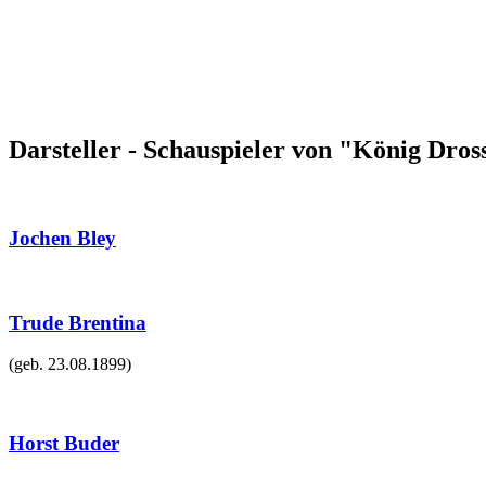
Darsteller - Schauspieler von "König Dros
Jochen Bley
Trude Brentina
(geb.
23.08.1899
)
Horst Buder