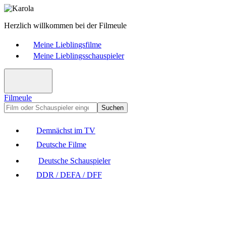
Herzlich willkommen bei der Filmeule
Meine Lieblingsfilme
Meine Lieblingsschauspieler
Filmeule
Suchen
Demnächst im TV
Deutsche Filme
Deutsche Schauspieler
DDR / DEFA / DFF