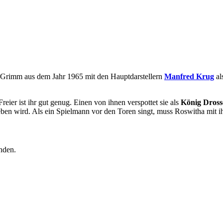
 Grimm aus dem Jahr 1965 mit den Hauptdarstellern
Manfred Krug
al
eier ist ihr gut genug. Einen von ihnen verspottet sie als
König Dross
eben wird. Als ein Spielmann vor den Toren singt, muss Roswitha mit i
nden.