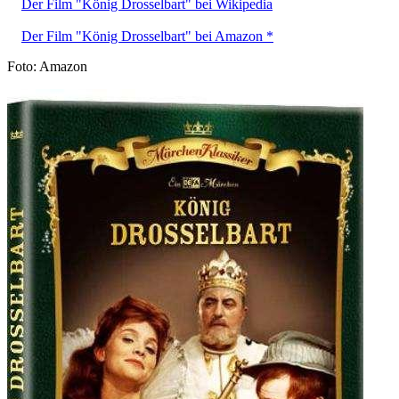
Der Film "König Drosselbart" bei Wikipedia
Der Film "König Drosselbart" bei Amazon *
Foto: Amazon