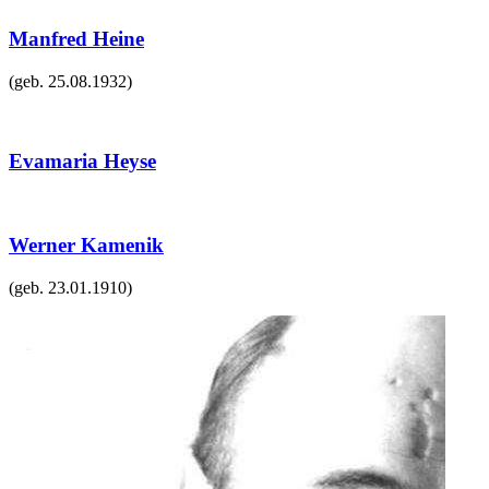
Manfred Heine
(geb.
25.08.1932
)
Evamaria Heyse
Werner Kamenik
(geb.
23.01.1910
)