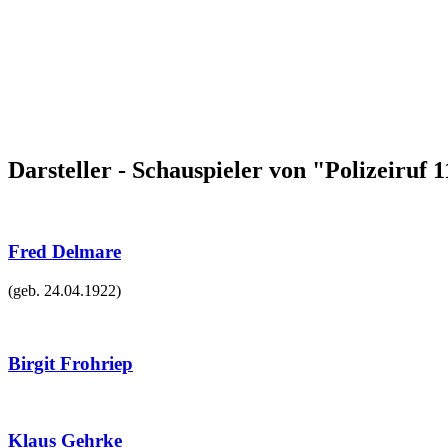
Darsteller - Schauspieler von "Polizeiruf 1
Fred Delmare
(geb.
24.04.1922
)
Birgit Frohriep
Klaus Gehrke