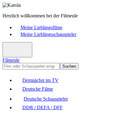
Herzlich willkommen bei der Filmeule
Meine Lieblingsfilme
Meine Lieblingsschauspieler
Filmeule
Suchen
Demnächst im TV
Deutsche Filme
Deutsche Schauspieler
DDR / DEFA / DFF