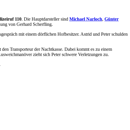
lizeiruf 110
. Die Hauptdarsteller sind
Michael Narloch
,
Günter
hlung von Gerhard Scherfling.
gespräch mit einem dörflichen Hofbesitzer. Astrid und Peter schulden
det den Transporteur der Nachtkasse. Dabei kommt es zu einem
 Ausweichmanöver zieht sich Peter schwere Verletzungen zu.
.