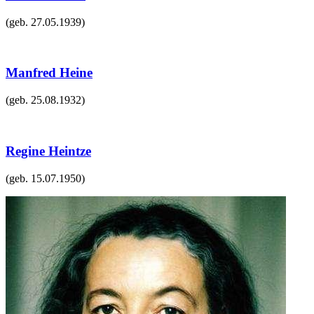
(geb.
27.05.1939
)
Manfred Heine
(geb.
25.08.1932
)
Regine Heintze
(geb.
15.07.1950
)