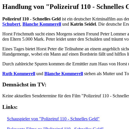
Handlung von "Polizeiruf 110 - Schnelles 
Polizeiruf 110 - Schnelles Geld
ist ein deutscher Kriminalfilm aus d
Schubert
,
Blanche Kommerell
und
Katrin Seidel
. Die deutsche Er
Horst Frischmuth sucht eines Morgens seinen Freund Peter Lommer auf
den Eltern 5.000 Mark. Peter leidet unter den Schulden und träumt v
Eines Tages bietet Horst Peter die Teilnahme an einem angeblich sic
Handgemenge, wobei ein Mann auf einen Bordstein fällt und hilflos l
Durch zahlreiche Spuren kommen die Ermittler zum Haus von Horst und
Ruth Kommerell
und
Blanche Kommerell
stehen als Mutter und To
Demnächst im TV:
Keine aktuellen Sendetermine für den Film "Polizeiruf 110 - Schnell
Links:
Schauspieler von "Polizeiruf 110 - Schnelles Geld"