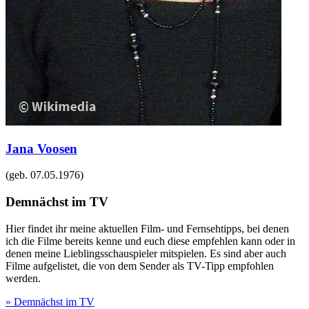
Jana Voosen
(geb.
07.05.1976
)
Demnächst im TV
Hier findet ihr meine aktuellen Film- und Fernsehtipps, bei denen
ich die Filme bereits kenne und euch diese empfehlen kann oder in
denen meine Lieblingsschauspieler mitspielen. Es sind aber auch
Filme aufgelistet, die von dem Sender als TV-Tipp empfohlen
werden.
» Demnächst im TV