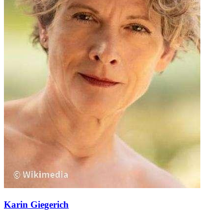
Karin Giegerich