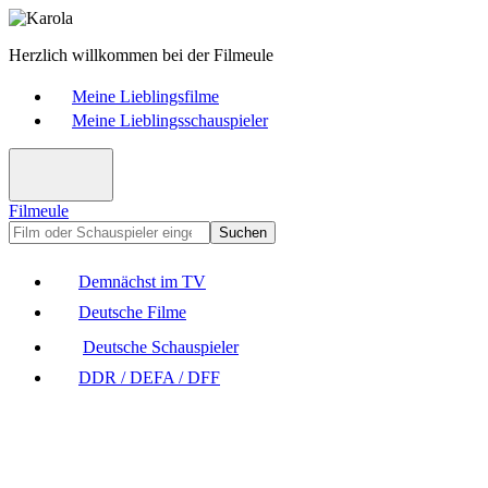
Herzlich willkommen bei der Filmeule
Meine Lieblingsfilme
Meine Lieblingsschauspieler
Filmeule
Suchen
Demnächst im TV
Deutsche Filme
Deutsche Schauspieler
DDR / DEFA / DFF