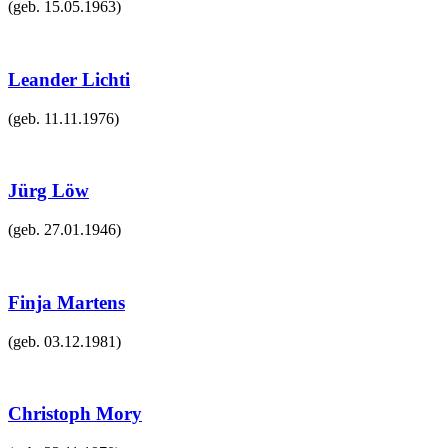
(geb.
15.05.1963
)
Leander Lichti
(geb.
11.11.1976
)
Jürg Löw
(geb.
27.01.1946
)
Finja Martens
(geb.
03.12.1981
)
Christoph Mory