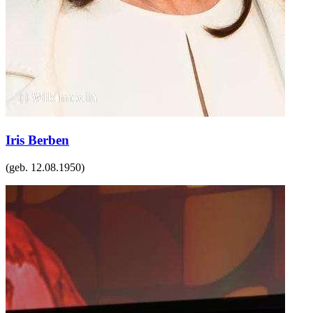
Iris Berben
(geb.
12.08.1950
)