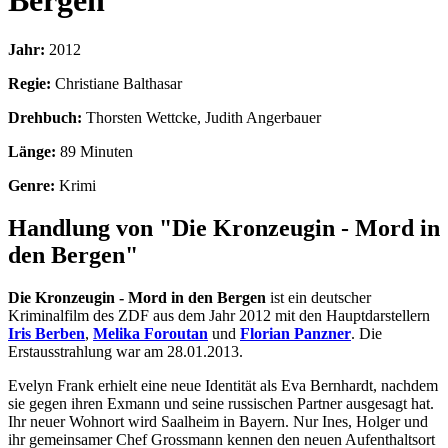
Bergen
Jahr:
2012
Regie:
Christiane Balthasar
Drehbuch:
Thorsten Wettcke, Judith Angerbauer
Länge:
89 Minuten
Genre:
Krimi
Handlung von "Die Kronzeugin - Mord in
den Bergen"
Die Kronzeugin - Mord in den Bergen
ist ein deutscher
Kriminalfilm des ZDF aus dem Jahr 2012 mit den Hauptdarstellern
Iris Berben
,
Melika Foroutan
und
Florian Panzner
. Die
Erstausstrahlung war am 28.01.2013.
Evelyn Frank erhielt eine neue Identität als Eva Bernhardt, nachdem
sie gegen ihren Exmann und seine russischen Partner ausgesagt hat.
Ihr neuer Wohnort wird Saalheim in Bayern. Nur Ines, Holger und
ihr gemeinsamer Chef Grossmann kennen den neuen Aufenthaltsort