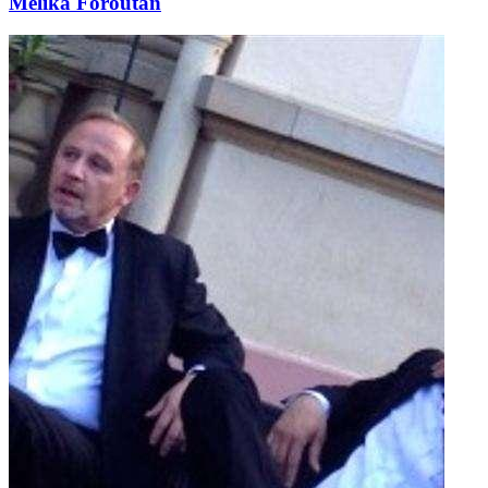
Melika Foroutan