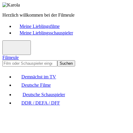
Herzlich willkommen bei der Filmeule
Meine Lieblingsfilme
Meine Lieblingsschauspieler
Filmeule
Suchen
Demnächst im TV
Deutsche Filme
Deutsche Schauspieler
DDR / DEFA / DFF