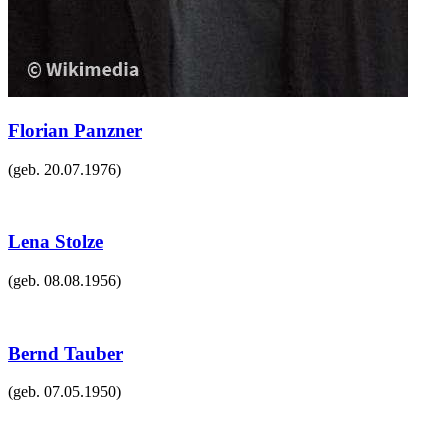
Florian Panzner
(geb.
20.07.1976
)
Lena Stolze
(geb.
08.08.1956
)
Bernd Tauber
(geb.
07.05.1950
)