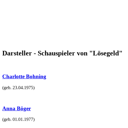
Darsteller - Schauspieler von "Lösegeld"
Charlotte Bohning
(geb.
23.04.1975
)
Anna Böger
(geb.
01.01.1977
)