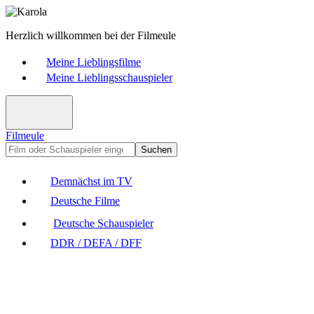
Herzlich willkommen bei der Filmeule
Meine Lieblingsfilme
Meine Lieblingsschauspieler
Filmeule
Suchen
Demnächst im TV
Deutsche Filme
Deutsche Schauspieler
DDR / DEFA / DFF