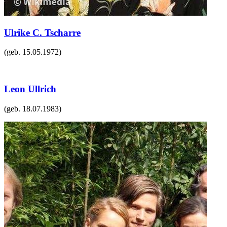
Ulrike C. Tscharre
(geb.
15.05.1972
)
Leon Ullrich
(geb.
18.07.1983
)