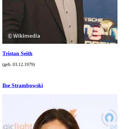
Tristan Seith
(geb.
03.12.1979
)
Ilse Strambowski