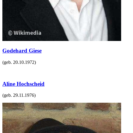
Godehard Giese
(geb.
20.10.1972
)
Aline Hochscheid
(geb.
29.11.1976
)