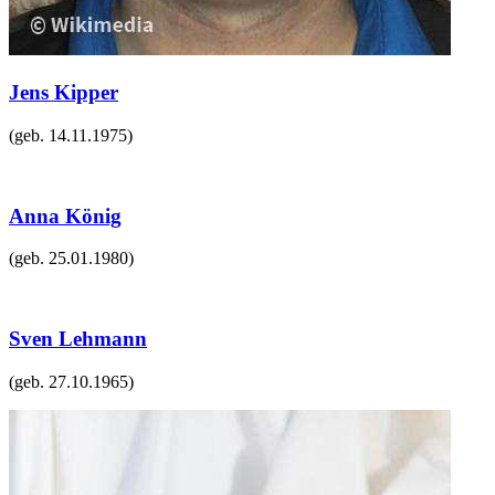
Jens Kipper
(geb.
14.11.1975
)
Anna König
(geb.
25.01.1980
)
Sven Lehmann
(geb.
27.10.1965
)