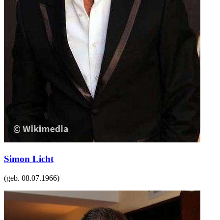
Simon Licht
(geb.
08.07.1966
)