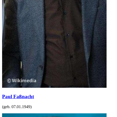
Paul Faßnacht
(geb.
07.01.1949
)