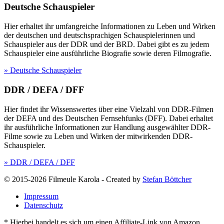
Deutsche Schauspieler
Hier erhaltet ihr umfangreiche Informationen zu Leben und Wirken
der deutschen und deutschsprachigen Schauspielerinnen und
Schauspieler aus der DDR und der BRD. Dabei gibt es zu jedem
Schauspieler eine ausführliche Biografie sowie deren Filmografie.
» Deutsche Schauspieler
DDR / DEFA / DFF
Hier findet ihr Wissenswertes über eine Vielzahl von DDR-Filmen
der DEFA und des Deutschen Fernsehfunks (DFF). Dabei erhaltet
ihr ausführliche Informationen zur Handlung ausgewählter DDR-
Filme sowie zu Leben und Wirken der mitwirkenden DDR-
Schauspieler.
» DDR / DEFA / DFF
© 2015-2026 Filmeule Karola
-
Created by
Stefan Böttcher
Impressum
Datenschutz
* Hierbei handelt es sich um einen Affiliate-Link von Amazon