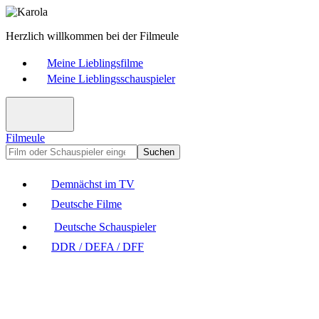
Herzlich willkommen bei der Filmeule
Meine Lieblingsfilme
Meine Lieblingsschauspieler
Filmeule
Suchen
Demnächst im TV
Deutsche Filme
Deutsche Schauspieler
DDR / DEFA / DFF