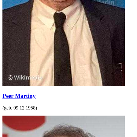
Peer Martiny
(geb.
09.12.1958
)