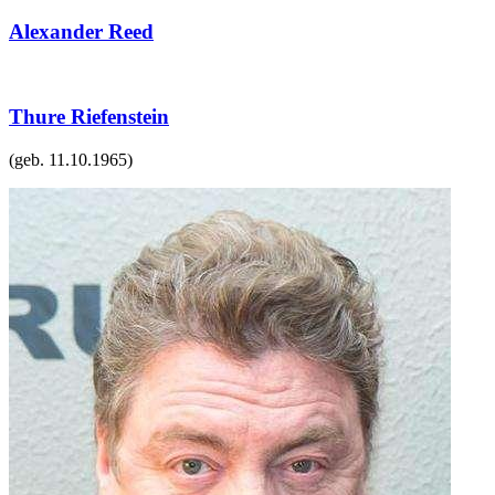
Alexander Reed
Thure Riefenstein
(geb.
11.10.1965
)