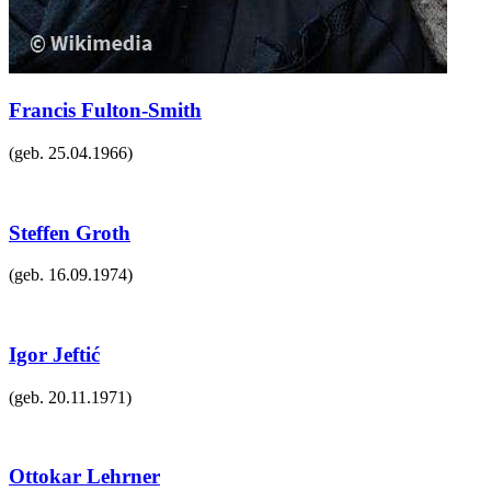
Francis Fulton-Smith
(geb.
25.04.1966
)
Steffen Groth
(geb.
16.09.1974
)
Igor Jeftić
(geb.
20.11.1971
)
Ottokar Lehrner