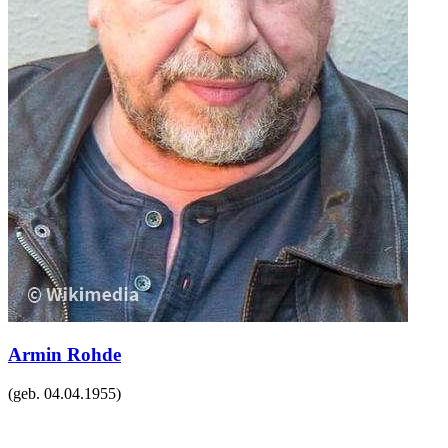
Armin Rohde
(geb.
04.04.1955
)