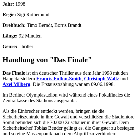
Jahr:
1998
Regie:
Sigi Rothemund
Drehbuch:
Timo Berndt, Borris Brandt
Länge:
92 Minuten
Genre:
Thriller
Handlung von "Das Finale"
Das Finale
ist ein deutscher Thriller aus dem Jahr 1998 mit den
Hauptdarstellern
Francis Fulton-Smith
,
Christoph Waltz
und
Axel Milberg
. Die Erstausstrahlung war am 09.06.1998.
Im Berliner Olympiastadion wird während eines Pokalfinales die
Zentralkasse des Stadions ausgeraubt.
Als die Einbrecher entdeckt werden, bringen sie die
Sicherheitszentrale in ihre Gewalt und verschließen die Stadiontore.
Somit befinden sich die 70.000 Zuschauer in ihrer Gewalt. Dem
Sicherheitschef Tobias Bender gelingt es, die Gangster zu besiegen
und so eine Massenpanik nach dem Abpfiff zu verhindern.