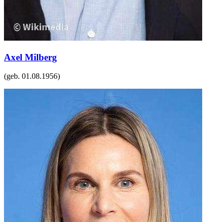
Axel Milberg
(geb.
01.08.1956
)