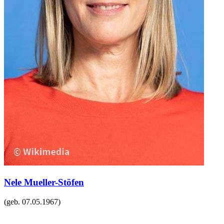
Nele Mueller-Stöfen
(geb.
07.05.1967
)