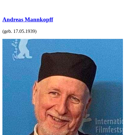
Andreas Mannkopff
(geb.
17.05.1939
)