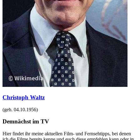
Christoph Waltz
(geb.
04.10.1956
)
Demnächst im TV
Hier findet ihr meine aktuellen Film- und Fernsehtipps, bei denen
ich die Filme bereits kenne und euch diese empfehlen kann oder in