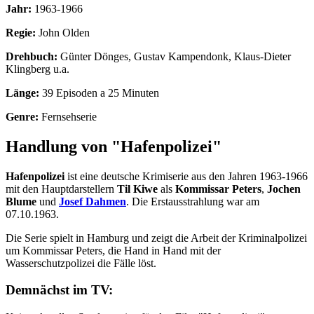
Jahr:
1963-1966
Regie:
John Olden
Drehbuch:
Günter Dönges, Gustav Kampendonk, Klaus-Dieter
Klingberg u.a.
Länge:
39 Episoden a 25 Minuten
Genre:
Fernsehserie
Handlung von "Hafenpolizei"
Hafenpolizei
ist eine deutsche Krimiserie aus den Jahren 1963-1966
mit den Hauptdarstellern
Til Kiwe
als
Kommissar Peters
,
Jochen
Blume
und
Josef Dahmen
. Die Erstausstrahlung war am
07.10.1963.
Die Serie spielt in Hamburg und zeigt die Arbeit der Kriminalpolizei
um Kommissar Peters, die Hand in Hand mit der
Wasserschutzpolizei die Fälle löst.
Demnächst im TV: