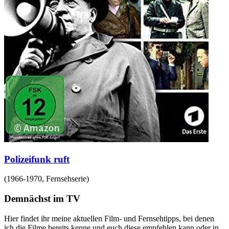
Polizeifunk ruft
(
1966-1970
,
Fernsehserie
)
Demnächst im TV
Hier findet ihr meine aktuellen Film- und Fernsehtipps, bei denen
ich die Filme bereits kenne und euch diese empfehlen kann oder in