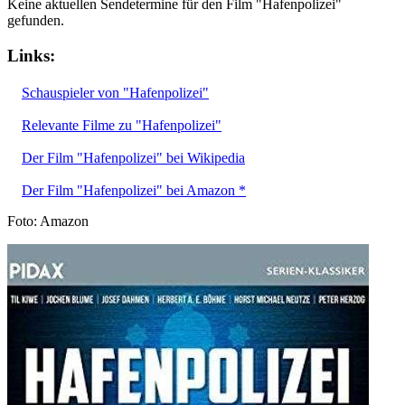
Keine aktuellen Sendetermine für den Film "Hafenpolizei"
gefunden.
Links:
Schauspieler von "Hafenpolizei"
Relevante Filme zu "Hafenpolizei"
Der Film "Hafenpolizei" bei Wikipedia
Der Film "Hafenpolizei" bei Amazon *
Foto: Amazon