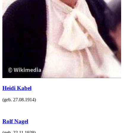
Heidi Kabel
(geb.
27.08.1914
)
Rolf Nagel
(geb.
22.11.1929
)