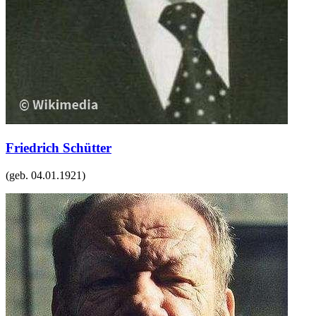
Friedrich Schütter
(geb.
04.01.1921
)