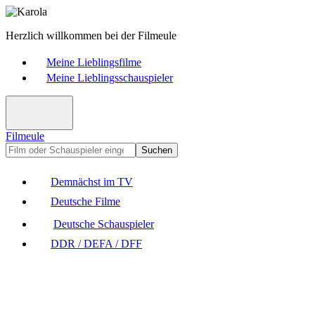
Herzlich willkommen bei der Filmeule
Meine Lieblingsfilme
Meine Lieblingsschauspieler
Filmeule
Suchen
Demnächst im TV
Deutsche Filme
Deutsche Schauspieler
DDR / DEFA / DFF