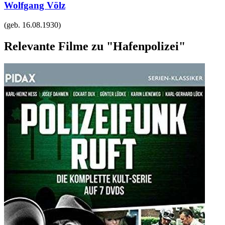
Wolfgang Völz
(geb.
16.08.1930
)
Relevante Filme zu "Hafenpolizei"