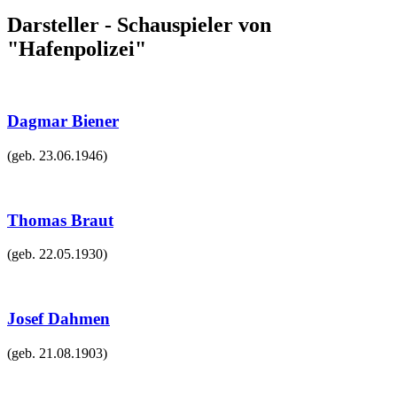
Darsteller - Schauspieler von
"Hafenpolizei"
Dagmar Biener
(geb.
23.06.1946
)
Thomas Braut
(geb.
22.05.1930
)
Josef Dahmen
(geb.
21.08.1903
)