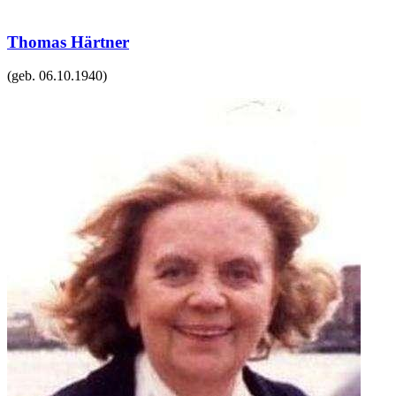
Thomas Härtner
(geb.
06.10.1940
)