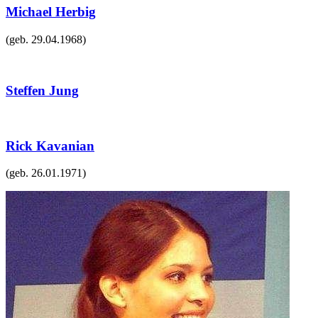
Michael Herbig
(geb.
29.04.1968
)
Steffen Jung
Rick Kavanian
(geb.
26.01.1971
)