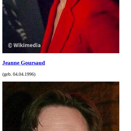
Jeanne Goursaud
(geb.
04.04.1996
)