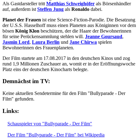
Als Gastdarsteller tritt
Matthias Schweighöfer
als Börsenhändler
auf, außerdem ist
Steffen Jung
als
Ronaldo
dabei.
Planet der Frauen
ist eine Science-Fiction-Parodie. Die Besatzung
der U.S.S. Hasselhoff muss einen Planeten aus Königinnen vor dem
bösen
König Klon
beschützen, der die Haare der Bewohnerinnen
für seine Perückensammlung stehlen will.
Jeanne Goursaud
,
Jasmin Lord
,
Laura Berlin
und
Jane Chirwa
spielen
Bewohnerinnen des Frauenplaneten.
Der Film startete am 17.08.2017 in den deutschen Kinos und zog
rund 1,9 Millionen Zuschauer an, womit er in der Eröffnungswoche
Platz eins der deutschen Kinocharts belegte.
Demnächst im TV:
Keine aktuellen Sendetermine für den Film "Bullyparade - Der
Film" gefunden.
Links:
Schauspieler von "Bullyparade - Der Film"
Der Film "Bullyparade - Der Film" bei Wikipedia