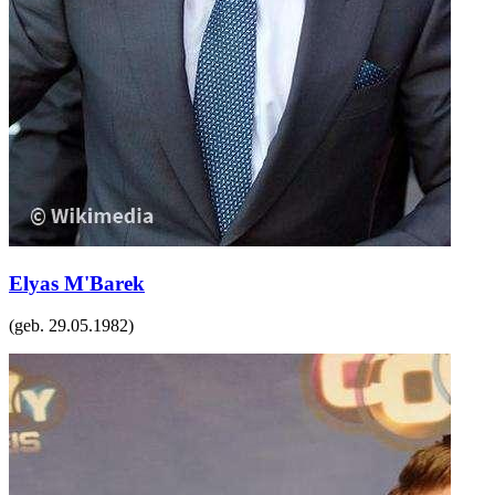
Elyas M'Barek
(geb.
29.05.1982
)