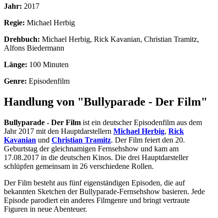
Jahr:
2017
Regie:
Michael Herbig
Drehbuch:
Michael Herbig, Rick Kavanian, Christian Tramitz,
Alfons Biedermann
Länge:
100 Minuten
Genre:
Episodenfilm
Handlung von "Bullyparade - Der Film"
Bullyparade - Der Film
ist ein deutscher Episodenfilm aus dem
Jahr 2017 mit den Hauptdarstellern
Michael Herbig
,
Rick
Kavanian
und
Christian Tramitz
. Der Film feiert den 20.
Geburtstag der gleichnamigen Fernsehshow und kam am
17.08.2017 in die deutschen Kinos. Die drei Hauptdarsteller
schlüpfen gemeinsam in 26 verschiedene Rollen.
Der Film besteht aus fünf eigenständigen Episoden, die auf
bekannten Sketchen der Bullyparade-Fernsehshow basieren. Jede
Episode parodiert ein anderes Filmgenre und bringt vertraute
Figuren in neue Abenteuer.