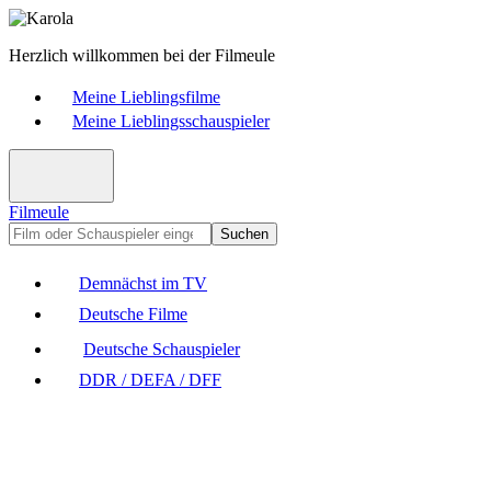
Herzlich willkommen bei der Filmeule
Meine Lieblingsfilme
Meine Lieblingsschauspieler
Filmeule
Suchen
Demnächst im TV
Deutsche Filme
Deutsche Schauspieler
DDR / DEFA / DFF