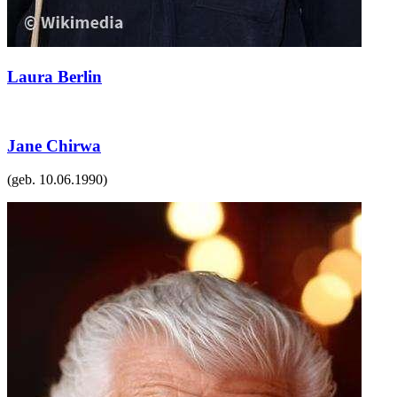
Laura Berlin
Jane Chirwa
(geb.
10.06.1990
)