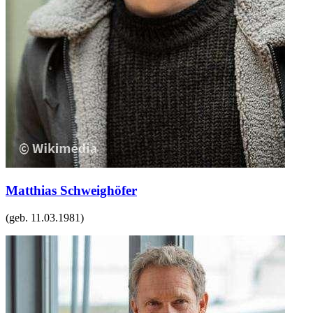
Matthias Schweighöfer
(geb.
11.03.1981
)