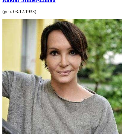
(geb.
03.12.1933
)