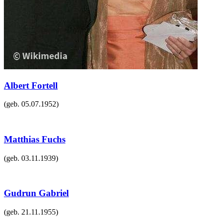
Albert Fortell
(geb.
05.07.1952
)
Matthias Fuchs
(geb.
03.11.1939
)
Gudrun Gabriel
(geb.
21.11.1955
)