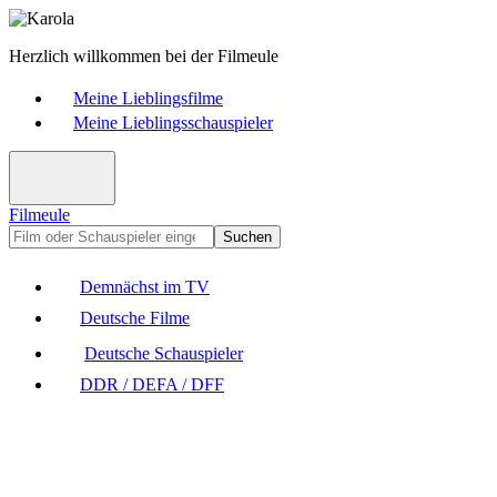
Herzlich willkommen bei der Filmeule
Meine Lieblingsfilme
Meine Lieblingsschauspieler
Filmeule
Suchen
Demnächst im TV
Deutsche Filme
Deutsche Schauspieler
DDR / DEFA / DFF