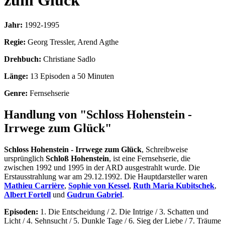
zum Glück
Jahr:
1992-1995
Regie:
Georg Tressler, Arend Agthe
Drehbuch:
Christiane Sadlo
Länge:
13 Episoden a 50 Minuten
Genre:
Fernsehserie
Handlung von "Schloss Hohenstein -
Irrwege zum Glück"
Schloss Hohenstein - Irrwege zum Glück
, Schreibweise
ursprünglich
Schloß Hohenstein
, ist eine Fernsehserie, die
zwischen 1992 und 1995 in der ARD ausgestrahlt wurde. Die
Erstausstrahlung war am 29.12.1992. Die Hauptdarsteller waren
Mathieu Carrière
,
Sophie von Kessel
,
Ruth Maria Kubitschek
,
Albert Fortell
und
Gudrun Gabriel
.
Episoden:
1. Die Entscheidung / 2. Die Intrige / 3. Schatten und
Licht / 4. Sehnsucht / 5. Dunkle Tage / 6. Sieg der Liebe / 7. Träume