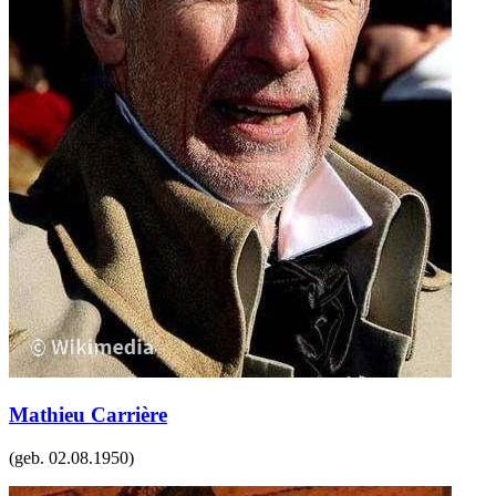
Mathieu Carrière
(geb.
02.08.1950
)