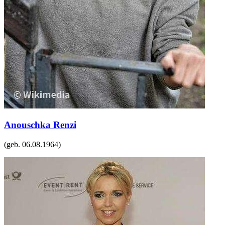
Anouschka Renzi
(geb.
06.08.1964
)