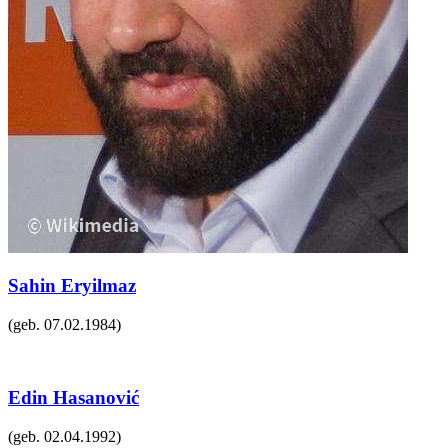
Sahin Eryilmaz
(geb.
07.02.1984
)
Edin Hasanović
(geb.
02.04.1992
)