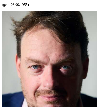
(geb.
26.09.1955
)