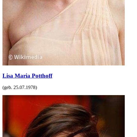
Lisa Maria Potthoff
(geb.
25.07.1978
)