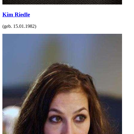
Kim Riedle
(geb.
15.01.1982
)