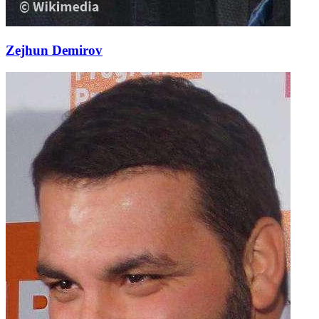
Zejhun Demirov