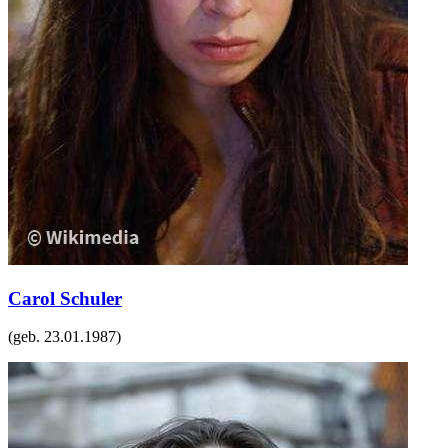
Carol Schuler
(geb.
23.01.1987
)