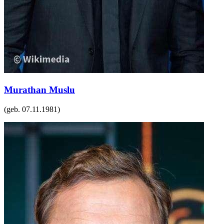
Murathan Muslu
(geb.
07.11.1981
)