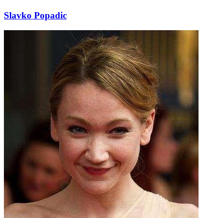
Slavko Popadic