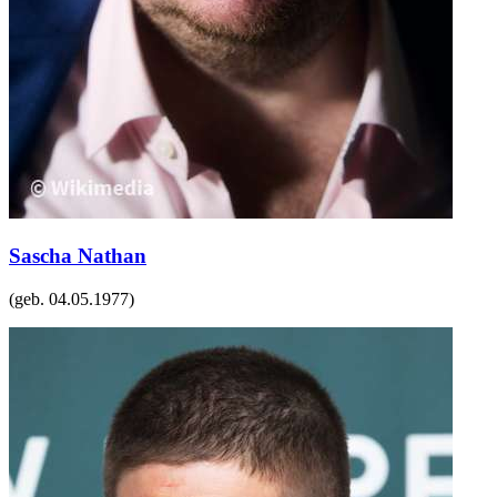
Sascha Nathan
(geb.
04.05.1977
)