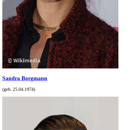
Sandra Borgmann
(geb.
25.04.1974
)