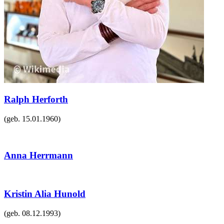
Ralph Herforth
(geb.
15.01.1960
)
Anna Herrmann
Kristin Alia Hunold
(geb.
08.12.1993
)