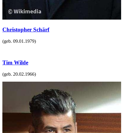
Christopher Schärf
(geb.
09.01.1979
)
Tim Wilde
(geb.
20.02.1966
)