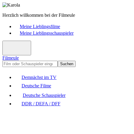
Herzlich willkommen bei der Filmeule
Meine Lieblingsfilme
Meine Lieblingsschauspieler
Filmeule
Suchen
Demnächst im TV
Deutsche Filme
Deutsche Schauspieler
DDR / DEFA / DFF