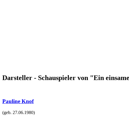
Darsteller - Schauspieler von "Ein einsa
Pauline Knof
(geb.
27.06.1980
)