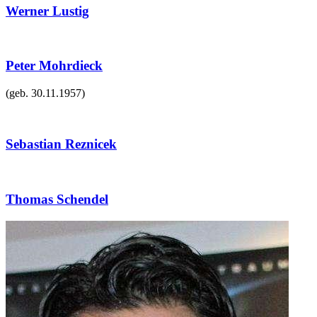
Werner Lustig
Peter Mohrdieck
(geb.
30.11.1957
)
Sebastian Reznicek
Thomas Schendel