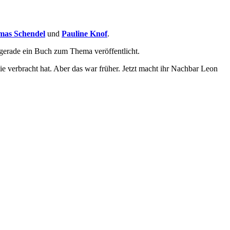
as Schendel
und
Pauline Knof
.
t gerade ein Buch zum Thema veröffentlicht.
ie verbracht hat. Aber das war früher. Jetzt macht ihr Nachbar Leon