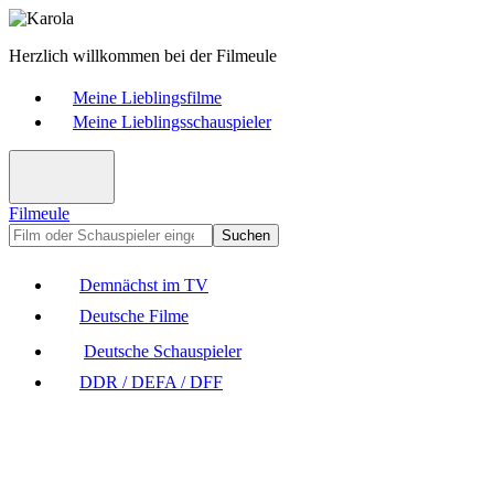
Herzlich willkommen bei der Filmeule
Meine Lieblingsfilme
Meine Lieblingsschauspieler
Filmeule
Suchen
Demnächst im TV
Deutsche Filme
Deutsche Schauspieler
DDR / DEFA / DFF