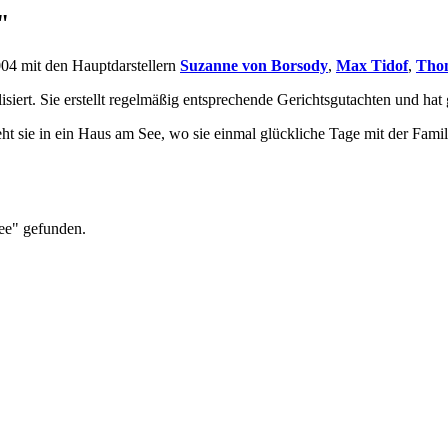
"
2004 mit den Hauptdarstellern
Suzanne von Borsody
,
Max Tidof
,
Thom
isiert. Sie erstellt regelmäßig entsprechende Gerichtsgutachten und ha
eht sie in ein Haus am See, wo sie einmal glückliche Tage mit der Famil
ee" gefunden.