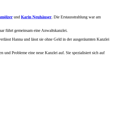
hmölzer
und
Karin Neuhäuser
. Die Erstausstrahlung war am
aar führt gemeinsam eine Anwaltskanzlei.
verlässt Hanna und lässt sie ohne Geld in der ausgeräumten Kanzlei
en und Probleme eine neue Kanzlei auf. Sie spezialisiert sich auf