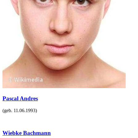
Pascal Andres
(geb.
11.06.1993
)
Wiebke Bachmann