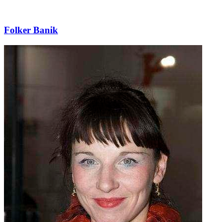
Folker Banik