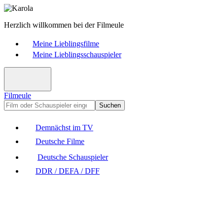
Herzlich willkommen bei der Filmeule
Meine Lieblingsfilme
Meine Lieblingsschauspieler
Filmeule
Suchen
Demnächst im TV
Deutsche Filme
Deutsche Schauspieler
DDR / DEFA / DFF