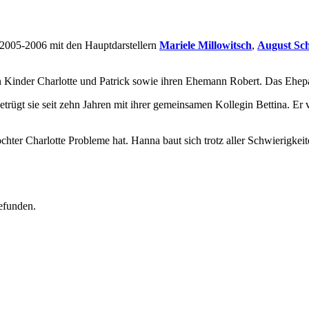
 2005-2006 mit den Hauptdarstellern
Mariele Millowitsch
,
August Sc
n Kinder Charlotte und Patrick sowie ihren Ehemann Robert. Das Ehep
rügt sie seit zehn Jahren mit ihrer gemeinsamen Kollegin Bettina. Er 
chter Charlotte Probleme hat. Hanna baut sich trotz aller Schwierigkeit
efunden.