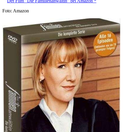
Der Film "Die Familienanwältin" bei Amazon *
Foto: Amazon