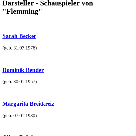
Darsteller - Schauspieler von
"Flemming"
Sarah Becker
(geb.
31.07.1976
)
Dominik Bender
(geb.
30.01.1957
)
Margarita Breitkreiz
(geb.
07.01.1980
)