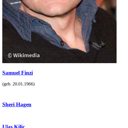
Samuel Finzi
(geb.
20.01.1966
)
Sheri Hagen
Ulas Kilic