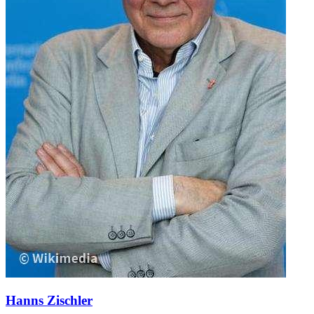
Hanns Zischler