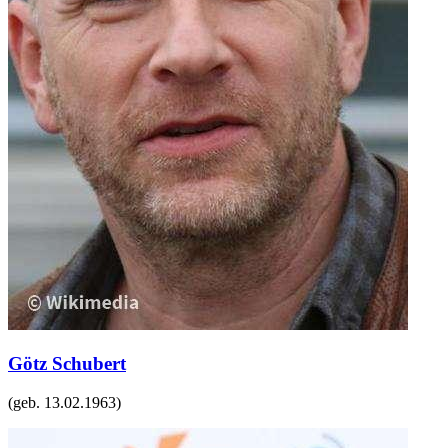
Götz Schubert
(geb.
13.02.1963
)