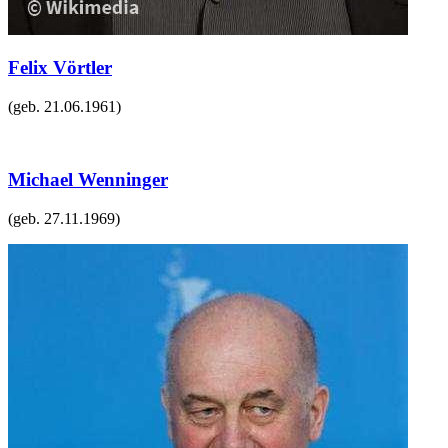
Felix Vörtler
(geb.
21.06.1961
)
Michael Wenninger
(geb.
27.11.1969
)