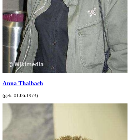
Anna Thalbach
(geb.
01.06.1973
)