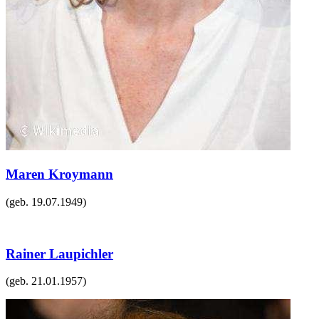
Maren Kroymann
(geb.
19.07.1949
)
Rainer Laupichler
(geb.
21.01.1957
)