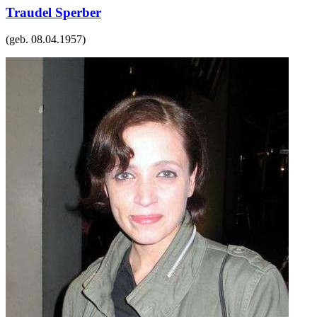
Traudel Sperber
(geb.
08.04.1957
)