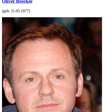
Oliver Bröcker
(geb.
11.05.1977
)