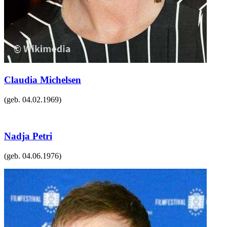
Claudia Michelsen
(geb.
04.02.1969
)
Nadja Petri
(geb.
04.06.1976
)