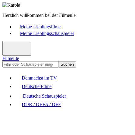
Herzlich willkommen bei der Filmeule
Meine Lieblingsfilme
Meine Lieblingsschauspieler
Filmeule
Suchen
Demnächst im TV
Deutsche Filme
Deutsche Schauspieler
DDR / DEFA / DFF