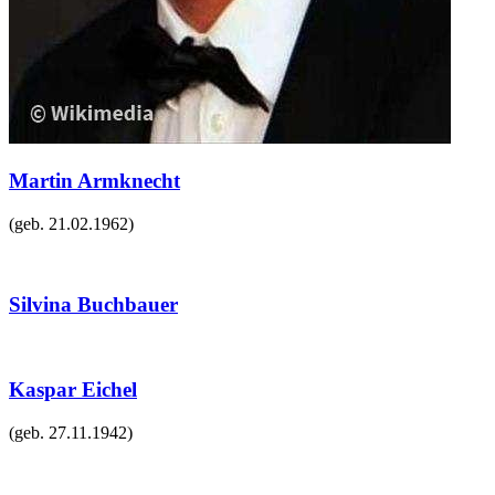
Martin Armknecht
(geb.
21.02.1962
)
Silvina Buchbauer
Kaspar Eichel
(geb.
27.11.1942
)