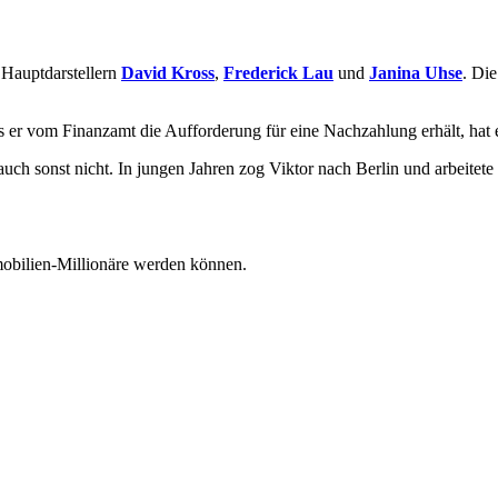
 Hauptdarstellern
David Kross
,
Frederick Lau
und
Janina Uhse
. Di
ls er vom Finanzamt die Aufforderung für eine Nachzahlung erhält, hat e
 auch sonst nicht. In jungen Jahren zog Viktor nach Berlin und arbeitete
mmobilien-Millionäre werden können.