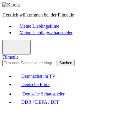
Herzlich willkommen bei der Filmeule
Meine Lieblingsfilme
Meine Lieblingsschauspieler
Filmeule
Suchen
Demnächst im TV
Deutsche Filme
Deutsche Schauspieler
DDR / DEFA / DFF