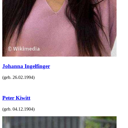
Johanna Ingelfinger
(geb.
26.02.1994
)
Peter Kiwitt
(geb.
04.12.1904
)