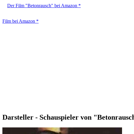
Der Film "Betonrausch" bei Amazon *
Film bei Amazon *
Darsteller - Schauspieler von "Betonrausc