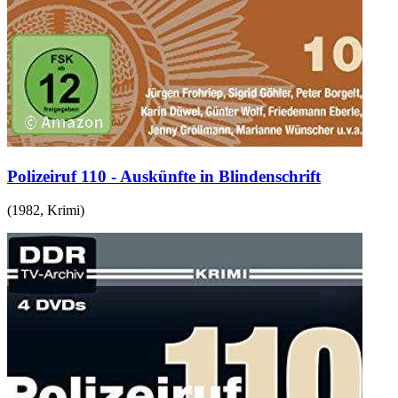
Polizeiruf 110 - Auskünfte in Blindenschrift
(
1982
,
Krimi
)