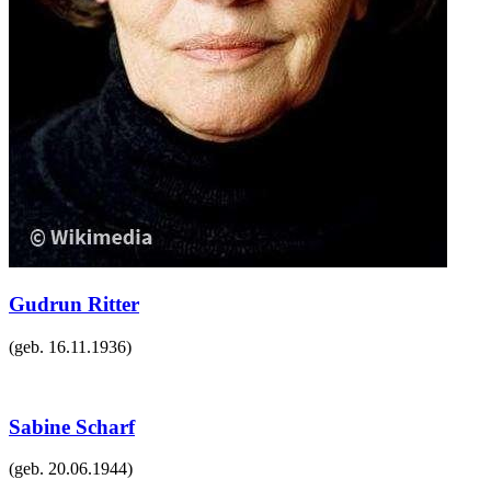
Gudrun Ritter
(geb.
16.11.1936
)
Sabine Scharf
(geb.
20.06.1944
)