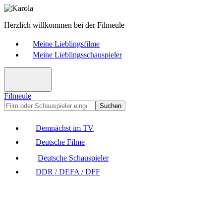
Herzlich willkommen bei der Filmeule
Meine Lieblingsfilme
Meine Lieblingsschauspieler
Filmeule
Suchen
Demnächst im TV
Deutsche Filme
Deutsche Schauspieler
DDR / DEFA / DFF