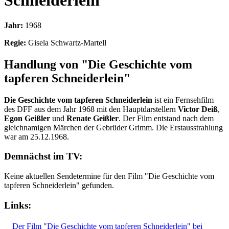
Schneiderlein
Jahr:
1968
Regie:
Gisela Schwartz-Martell
Handlung von "Die Geschichte vom
tapferen Schneiderlein"
Die Geschichte vom tapferen Schneiderlein
ist ein Fernsehfilm
des DFF aus dem Jahr 1968 mit den Hauptdarstellern
Victor Deiß
,
Egon Geißler
und
Renate Geißler
. Der Film entstand nach dem
gleichnamigen Märchen der Gebrüder Grimm. Die Erstausstrahlung
war am 25.12.1968.
Demnächst im TV:
Keine aktuellen Sendetermine für den Film "Die Geschichte vom
tapferen Schneiderlein" gefunden.
Links:
Der Film "Die Geschichte vom tapferen Schneiderlein" bei