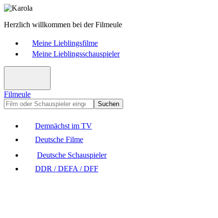
Herzlich willkommen bei der Filmeule
Meine Lieblingsfilme
Meine Lieblingsschauspieler
Filmeule
Suchen
Demnächst im TV
Deutsche Filme
Deutsche Schauspieler
DDR / DEFA / DFF