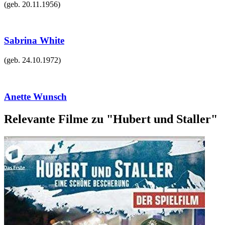
(geb.
20.11.1956
)
Sabrina White
(geb.
24.10.1972
)
Anette Wunsch
Relevante Filme zu "Hubert und Staller"