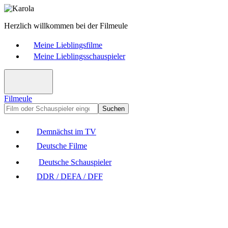
Herzlich willkommen bei der Filmeule
Meine Lieblingsfilme
Meine Lieblingsschauspieler
Filmeule
Suchen
Demnächst im TV
Deutsche Filme
Deutsche Schauspieler
DDR / DEFA / DFF