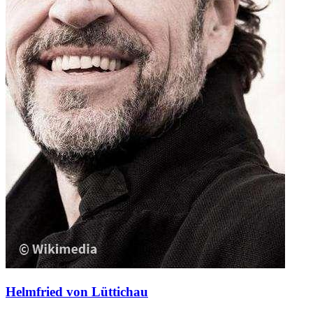
Helmfried von Lüttichau