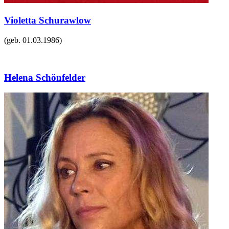
Violetta Schurawlow
(geb.
01.03.1986
)
Helena Schönfelder