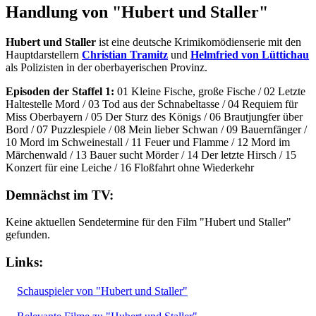
Handlung von "Hubert und Staller"
Hubert und Staller
ist eine deutsche Krimikomödienserie mit den
Hauptdarstellern
Christian Tramitz
und
Helmfried von Lüttichau
als Polizisten in der oberbayerischen Provinz.
Episoden der Staffel 1:
01 Kleine Fische, große Fische / 02 Letzte
Haltestelle Mord / 03 Tod aus der Schnabeltasse / 04 Requiem für
Miss Oberbayern / 05 Der Sturz des Königs / 06 Brautjungfer über
Bord / 07 Puzzlespiele / 08 Mein lieber Schwan / 09 Bauernfänger /
10 Mord im Schweinestall / 11 Feuer und Flamme / 12 Mord im
Märchenwald / 13 Bauer sucht Mörder / 14 Der letzte Hirsch / 15
Konzert für eine Leiche / 16 Floßfahrt ohne Wiederkehr
Demnächst im TV:
Keine aktuellen Sendetermine für den Film "Hubert und Staller"
gefunden.
Links:
Schauspieler von "Hubert und Staller"