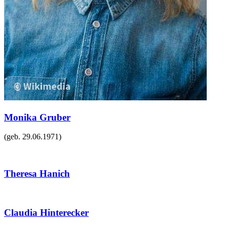
Monika Gruber
(geb.
29.06.1971
)
Theresa Hanich
Claudia Hinterecker