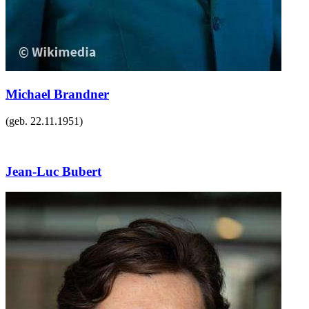
Michael Brandner
(geb.
22.11.1951
)
Jean-Luc Bubert