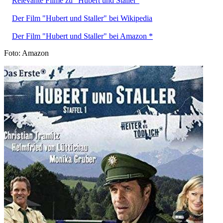
Relevante Filme zu "Hubert und Staller"
Der Film "Hubert und Staller" bei Wikipedia
Der Film "Hubert und Staller" bei Amazon *
Foto: Amazon