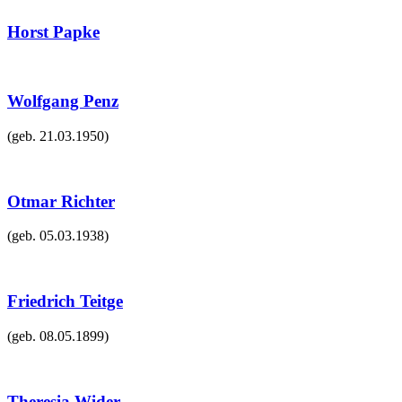
Horst Papke
Wolfgang Penz
(geb.
21.03.1950
)
Otmar Richter
(geb.
05.03.1938
)
Friedrich Teitge
(geb.
08.05.1899
)
Theresia Wider