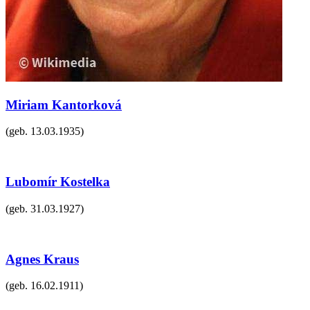
Miriam Kantorková
(geb.
13.03.1935
)
Lubomír Kostelka
(geb.
31.03.1927
)
Agnes Kraus
(geb.
16.02.1911
)