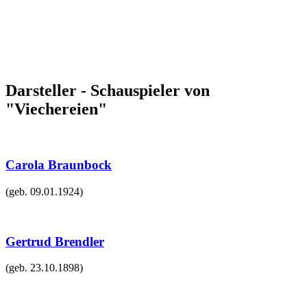
Darsteller - Schauspieler von
"Viechereien"
Carola Braunbock
(geb.
09.01.1924
)
Gertrud Brendler
(geb.
23.10.1898
)