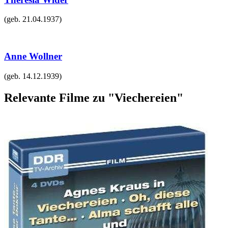
(geb.
21.04.1937
)
Anne Wollner
(geb.
14.12.1939
)
Relevante Filme zu "Viechereien"