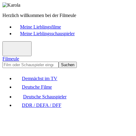
Herzlich willkommen bei der Filmeule
Meine Lieblingsfilme
Meine Lieblingsschauspieler
Filmeule
Suchen
Demnächst im TV
Deutsche Filme
Deutsche Schauspieler
DDR / DEFA / DFF