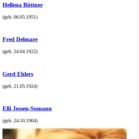
Hellena Büttner
(geb.
06.05.1951
)
Fred Delmare
(geb.
24.04.1922
)
Gerd Ehlers
(geb.
21.05.1924
)
Elli Jessen-Somann
(geb.
24.10.1904
)