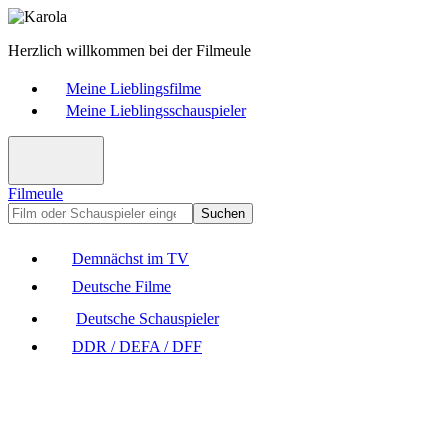
Herzlich willkommen bei der Filmeule
Meine Lieblingsfilme
Meine Lieblingsschauspieler
Filmeule
Suchen
Demnächst im TV
Deutsche Filme
Deutsche Schauspieler
DDR / DEFA / DFF