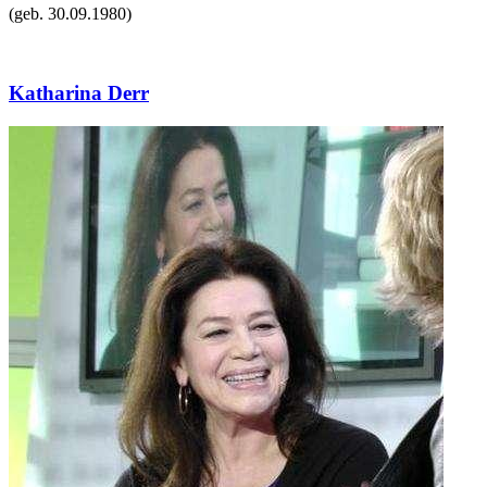
(geb.
30.09.1980
)
Katharina Derr