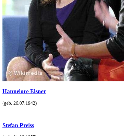
Hannelore Elsner
(geb.
26.07.1942
)
Stefan Preiss