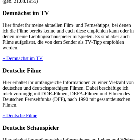
(geb.
21.08.1955
)
Demnächst im TV
Hier findet ihr meine aktuellen Film- und Fernsehtipps, bei denen
ich die Filme bereits kenne und euch diese empfehlen kann oder in
denen meine Lieblingsschauspieler mitspielen. Es sind aber auch
Filme aufgelistet, die von dem Sender als TV-Tipp empfohlen
werden.
» Demnächst im TV
Deutsche Filme
Hier erhaltet ihr umfangreiche Informationen zu einer Vielzahl von
deutschen und deutschsprachigen Filmen. Dabei beschäftige ich
mich vorrangig mit DDR-Filmen, DEFA-Filmen und Filmen des
Deutschen Fernsehfunks (DFF), nach 1990 mit gesamtdeutschen
Filmen.
» Deutsche Filme
Deutsche Schauspieler
Hier erhaltet ihr umfangreiche Informationen zu Leben und Wirken