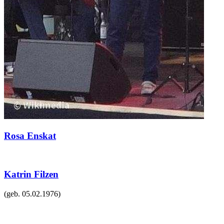
Rosa Enskat
Katrin Filzen
(geb.
05.02.1976
)