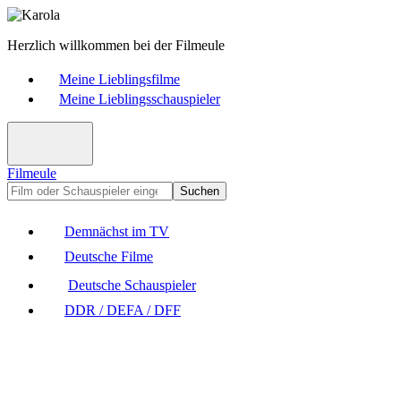
Herzlich willkommen bei der Filmeule
Meine Lieblingsfilme
Meine Lieblingsschauspieler
Filmeule
Suchen
Demnächst im TV
Deutsche Filme
Deutsche Schauspieler
DDR / DEFA / DFF