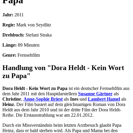
Papa
Jahr:
2011
Regie:
Mark von Seydlitz
Drehbuch:
Stefani Straka
Länge:
89 Minuten
Genre:
Fernsehfilm
Handlung von "Dora Heldt - Kein Wort
zu Papa"
Dora Heldt - Kein Wort zu Papa
ist ein deutscher Fernsehfilm aus
dem Jahr 2011 mit den Hauptdarstellern
Susanne Gärtner
als
Christine
,
Anne-Sophie Briest
als
Ines
und
Lambert Hamel
als
Heinz
. Der Film basiert auf dem gleichnamigen Roman von Dora
Heldt aus dem Jahr 2010 und ist der dritte Film der Dora Heldt-
Reihe. Die Erstausstrahlung war am 22.01.2012.
Durch ein Missverständnis beim letzten Arztbesuch glaubt Papa
Heinz, dass er bald sterben wird. Als Papa und Mama bei den