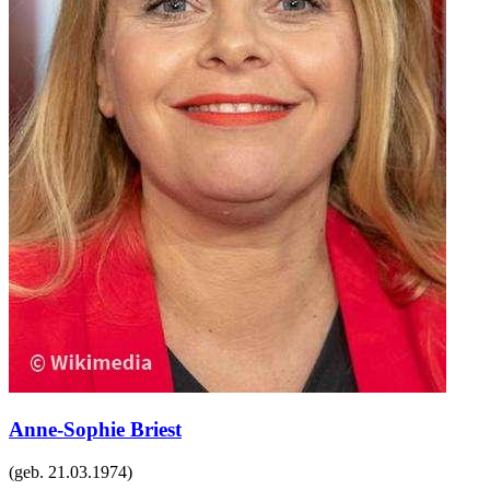
Anne-Sophie Briest
(geb.
21.03.1974
)