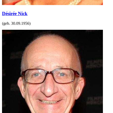
Désirée Nick
(geb.
30.09.1956
)