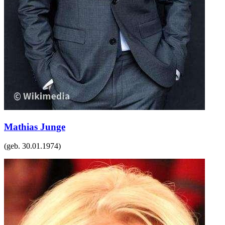
Mathias Junge
(geb.
30.01.1974
)