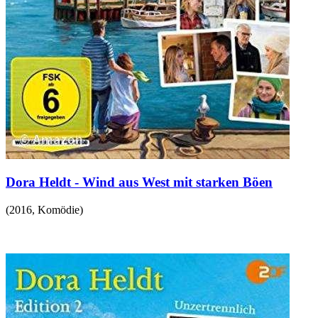
Dora Heldt - Wind aus West mit starken Böen
(
2016
,
Komödie
)