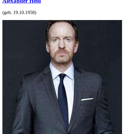
Alexander Held
(geb.
19.10.1958
)