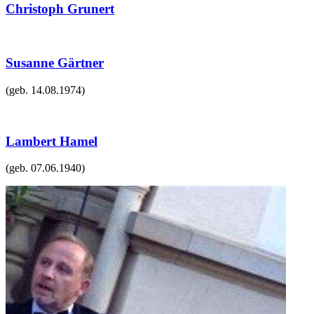
Christoph Grunert
Susanne Gärtner
(geb.
14.08.1974
)
Lambert Hamel
(geb.
07.06.1940
)