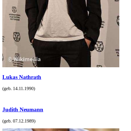
Lukas Nathrath
(geb.
14.11.1990
)
Judith Neumann
(geb.
07.12.1989
)