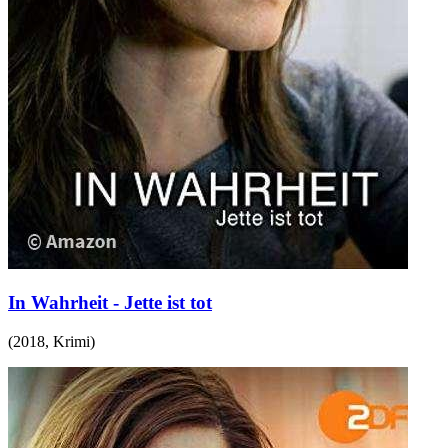
In Wahrheit - Jette ist tot
(
2018
,
Krimi
)