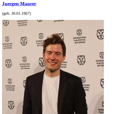
Juergen Maurer
(geb.
30.01.1967
)