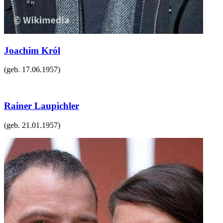
Joachim Król
(geb.
17.06.1957
)
Rainer Laupichler
(geb.
21.01.1957
)