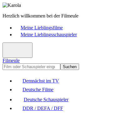
Herzlich willkommen bei der Filmeule
Meine Lieblingsfilme
Meine Lieblingsschauspieler
Filmeule
Suchen
Demnächst im TV
Deutsche Filme
Deutsche Schauspieler
DDR / DEFA / DFF