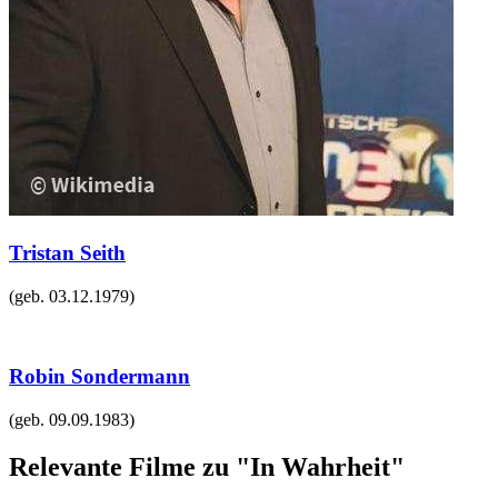
Tristan Seith
(geb.
03.12.1979
)
Robin Sondermann
(geb.
09.09.1983
)
Relevante Filme zu "In Wahrheit"