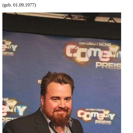
(geb.
01.09.1977
)