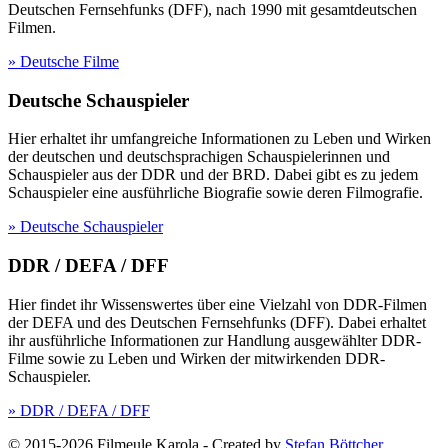
Deutschen Fernsehfunks (DFF), nach 1990 mit gesamtdeutschen
Filmen.
» Deutsche Filme
Deutsche Schauspieler
Hier erhaltet ihr umfangreiche Informationen zu Leben und Wirken
der deutschen und deutschsprachigen Schauspielerinnen und
Schauspieler aus der DDR und der BRD. Dabei gibt es zu jedem
Schauspieler eine ausführliche Biografie sowie deren Filmografie.
» Deutsche Schauspieler
DDR / DEFA / DFF
Hier findet ihr Wissenswertes über eine Vielzahl von DDR-Filmen
der DEFA und des Deutschen Fernsehfunks (DFF). Dabei erhaltet
ihr ausführliche Informationen zur Handlung ausgewählter DDR-
Filme sowie zu Leben und Wirken der mitwirkenden DDR-
Schauspieler.
» DDR / DEFA / DFF
© 2015-2026 Filmeule Karola
-
Created by
Stefan Böttcher