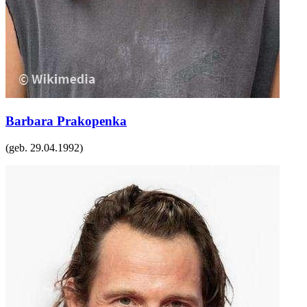
Barbara Prakopenka
(geb.
29.04.1992
)