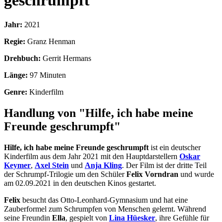
geschrumpft
Jahr:
2021
Regie:
Granz Henman
Drehbuch:
Gerrit Hermans
Länge:
97 Minuten
Genre:
Kinderfilm
Handlung von "Hilfe, ich habe meine
Freunde geschrumpft"
Hilfe, ich habe meine Freunde geschrumpft
ist ein deutscher
Kinderfilm aus dem Jahr 2021 mit den Hauptdarstellern
Oskar
Keymer
,
Axel Stein
und
Anja Kling
. Der Film ist der dritte Teil
der Schrumpf-Trilogie um den Schüler
Felix Vorndran
und wurde
am 02.09.2021 in den deutschen Kinos gestartet.
Felix
besucht das Otto-Leonhard-Gymnasium und hat eine
Zauberformel zum Schrumpfen von Menschen gelernt. Während
seine Freundin
Ella
, gespielt von
Lina Hüesker
, ihre Gefühle für