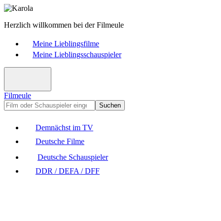
Herzlich willkommen bei der Filmeule
Meine Lieblingsfilme
Meine Lieblingsschauspieler
Filmeule
Suchen
Demnächst im TV
Deutsche Filme
Deutsche Schauspieler
DDR / DEFA / DFF