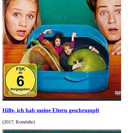
Hilfe, ich hab meine Eltern geschrumpft
(
2017
,
Komödie
)