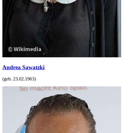
Andrea Sawatzki
(geb.
23.02.1963
)