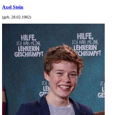
Axel Stein
(geb.
28.02.1982
)