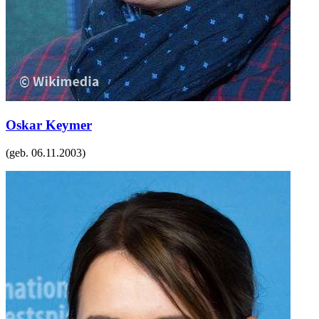
Oskar Keymer
(geb.
06.11.2003
)