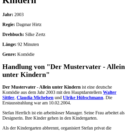
Kindern
Jahr:
2003
Regie:
Dagmar Hirtz
Drehbuch:
Silke Zertz
Länge:
92 Minuten
Genre:
Komödie
Handlung von "Der Mustervater - Allein
unter Kindern"
Der Mustervater - Allein unter Kindern
ist eine deutsche
Komödie aus dem Jahr 2003 mit den Hauptdarstellern
Walter
Sittler
,
Claudia Michelsen
und
Ulrike Hübschmann
. Die
Erstausstrahlung war am 10.02.2004.
Stefan Herrlich ist ein arbeitsloser Manager. Seine Frau arbeitet als
Designerin. Ihre Kinder gehen in den Kindergarten.
Als der Kindergarten abbrennt, organisiert Stefan privat die