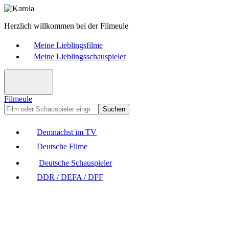
Herzlich willkommen bei der Filmeule
Meine Lieblingsfilme
Meine Lieblingsschauspieler
Filmeule
Suchen
Demnächst im TV
Deutsche Filme
Deutsche Schauspieler
DDR / DEFA / DFF