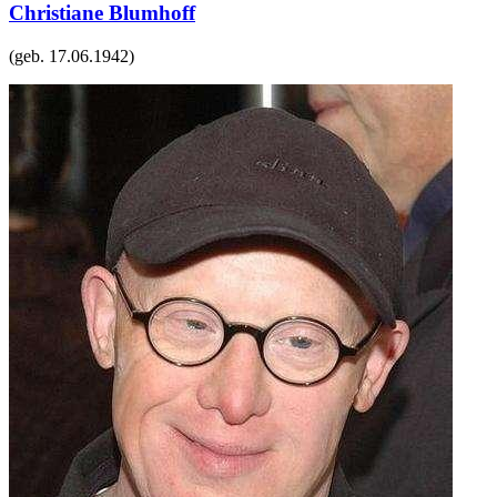
Christiane Blumhoff
(geb.
17.06.1942
)