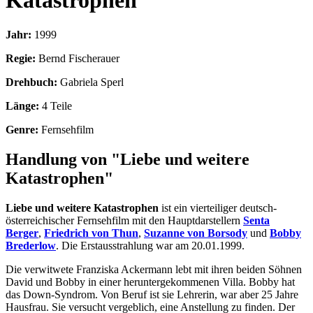
Katastrophen
Jahr:
1999
Regie:
Bernd Fischerauer
Drehbuch:
Gabriela Sperl
Länge:
4 Teile
Genre:
Fernsehfilm
Handlung von "Liebe und weitere
Katastrophen"
Liebe und weitere Katastrophen
ist ein vierteiliger deutsch-
österreichischer Fernsehfilm mit den Hauptdarstellern
Senta
Berger
,
Friedrich von Thun
,
Suzanne von Borsody
und
Bobby
Brederlow
. Die Erstausstrahlung war am 20.01.1999.
Die verwitwete Franziska Ackermann lebt mit ihren beiden Söhnen
David und Bobby in einer heruntergekommenen Villa. Bobby hat
das Down-Syndrom. Von Beruf ist sie Lehrerin, war aber 25 Jahre
Hausfrau. Sie versucht vergeblich, eine Anstellung zu finden. Der