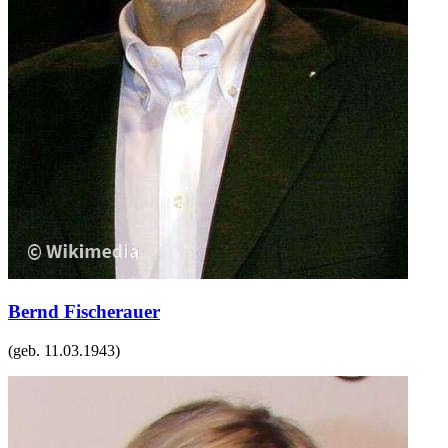
Bernd Fischerauer
(geb.
11.03.1943
)