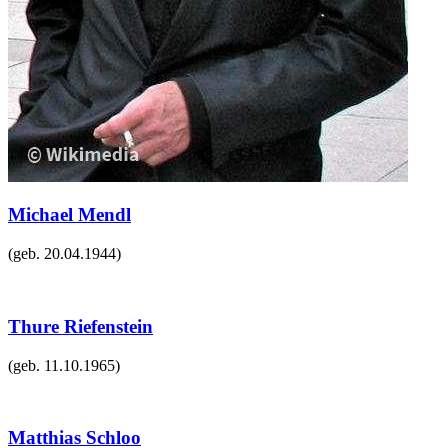
Michael Mendl
(geb.
20.04.1944
)
Thure Riefenstein
(geb.
11.10.1965
)
Matthias Schloo