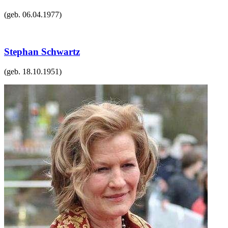
(geb.
06.04.1977
)
Stephan Schwartz
(geb.
18.10.1951
)