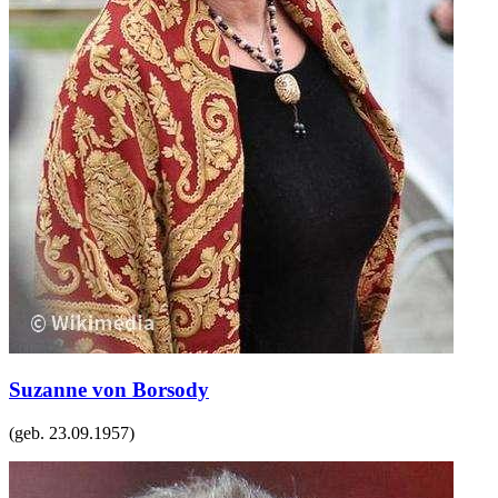
Suzanne von Borsody
(geb.
23.09.1957
)