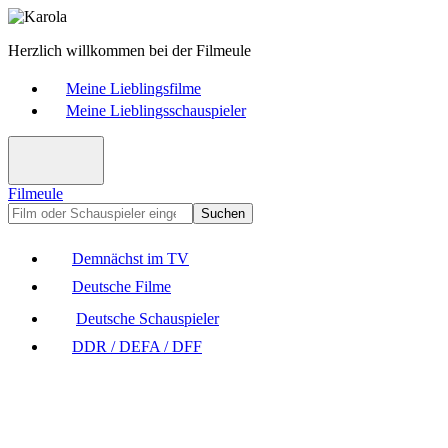
Herzlich willkommen bei der Filmeule
Meine Lieblingsfilme
Meine Lieblingsschauspieler
Filmeule
Suchen
Demnächst im TV
Deutsche Filme
Deutsche Schauspieler
DDR / DEFA / DFF