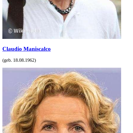
Claudio Maniscalco
(geb.
18.08.1962
)