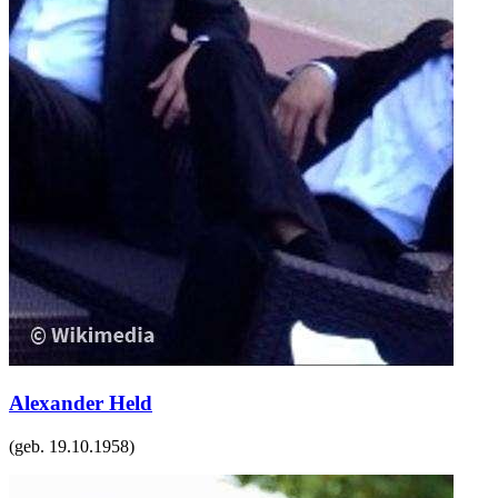
Alexander Held
(geb.
19.10.1958
)