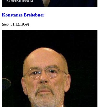
Konstanze Breitebner
(geb.
31.12.1959
)