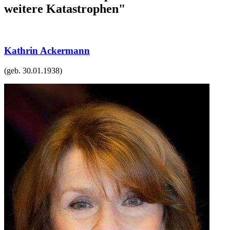
weitere Katastrophen"
Kathrin Ackermann
(geb.
30.01.1938
)