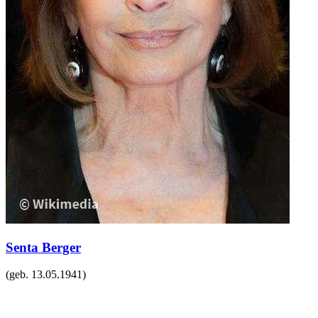
Senta Berger
(geb.
13.05.1941
)