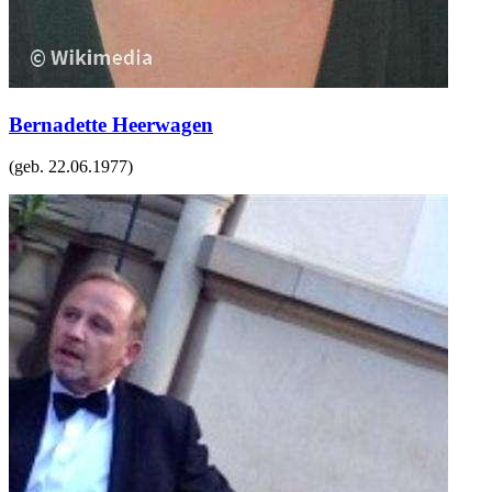
Bernadette Heerwagen
(geb.
22.06.1977
)