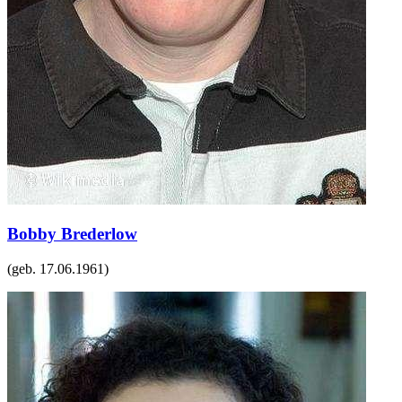
Bobby Brederlow
(geb.
17.06.1961
)