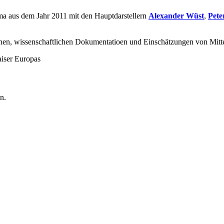
rama aus dem Jahr 2011 mit den Hauptdarstellern
Alexander Wüst
,
Pete
en, wissenschaftlichen Dokumentatioen und Einschätzungen von Mitte
iser Europas
n.