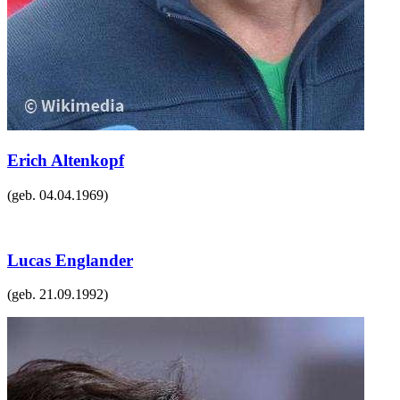
Erich Altenkopf
(geb.
04.04.1969
)
Lucas Englander
(geb.
21.09.1992
)