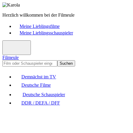
Herzlich willkommen bei der Filmeule
Meine Lieblingsfilme
Meine Lieblingsschauspieler
Filmeule
Suchen
Demnächst im TV
Deutsche Filme
Deutsche Schauspieler
DDR / DEFA / DFF