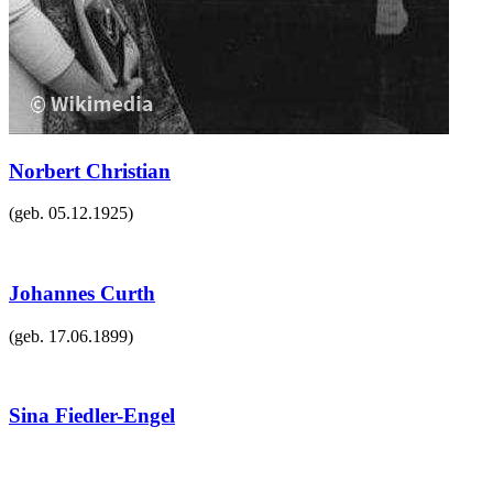
Norbert Christian
(geb.
05.12.1925
)
Johannes Curth
(geb.
17.06.1899
)
Sina Fiedler-Engel