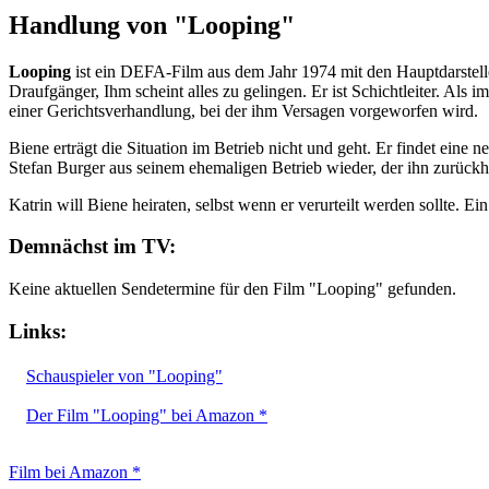
Handlung von "Looping"
Looping
ist ein DEFA-Film aus dem Jahr 1974 mit den Hauptdarstel
Draufgänger, Ihm scheint alles zu gelingen. Er ist Schichtleiter. Als
einer Gerichtsverhandlung, bei der ihm Versagen vorgeworfen wird.
Biene erträgt die Situation im Betrieb nicht und geht. Er findet eine 
Stefan Burger aus seinem ehemaligen Betrieb wieder, der ihn zurückho
Katrin will Biene heiraten, selbst wenn er verurteilt werden sollte. 
Demnächst im TV:
Keine aktuellen Sendetermine für den Film "Looping" gefunden.
Links:
Schauspieler von "Looping"
Der Film "Looping" bei Amazon *
Film bei Amazon *