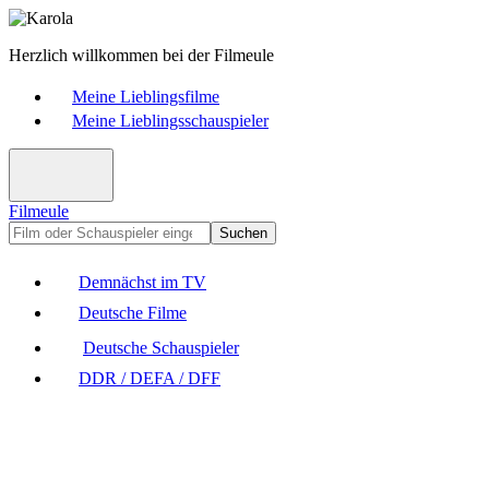
Herzlich willkommen bei der Filmeule
Meine Lieblingsfilme
Meine Lieblingsschauspieler
Filmeule
Suchen
Demnächst im TV
Deutsche Filme
Deutsche Schauspieler
DDR / DEFA / DFF