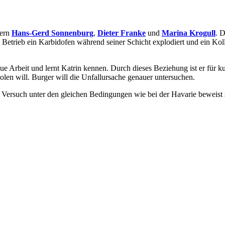
lern
Hans-Gerd Sonnenburg
,
Dieter Franke
und
Marina Krogull
. 
 im Betrieb ein Karbidofen während seiner Schicht explodiert und ein K
neue Arbeit und lernt Katrin kennen. Durch dieses Beziehung ist er für 
len will. Burger will die Unfallursache genauer untersuchen.
Ein Versuch unter den gleichen Bedingungen wie bei der Havarie beweist