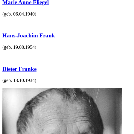
Marie Anne Fliegel
(geb.
06.04.1940
)
Hans-Joachim Frank
(geb.
19.08.1954
)
Dieter Franke
(geb.
13.10.1934
)