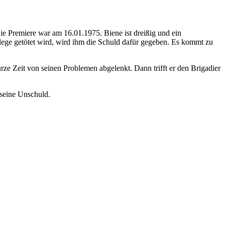
Die Premiere war am 16.01.1975. Biene ist dreißig und ein
ollege getötet wird, wird ihm die Schuld dafür gegeben. Es kommt zu
kurze Zeit von seinen Problemen abgelenkt. Dann trifft er den Brigadier
 seine Unschuld.