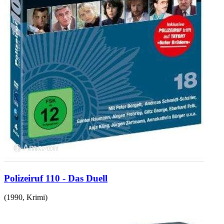
Polizeiruf 110 - Das Duell
(
1990
,
Krimi
)