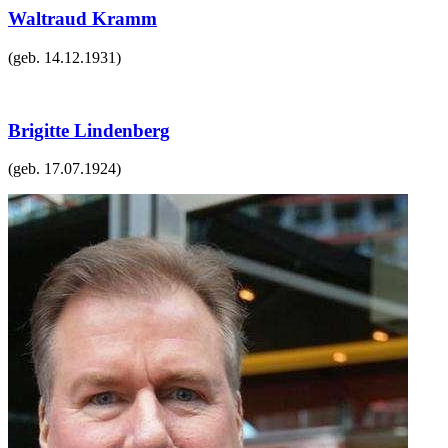
Waltraud Kramm
(geb.
14.12.1931
)
Brigitte Lindenberg
(geb.
17.07.1924
)