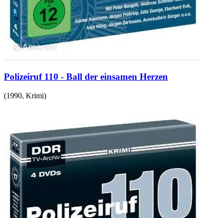
Polizeiruf 110 - Ball der einsamen Herzen
(
1990
,
Krimi
)