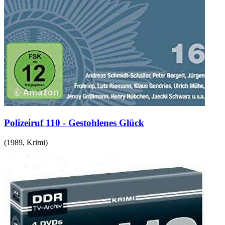
Polizeiruf 110 - Gestohlenes Glück
(
1989
,
Krimi
)