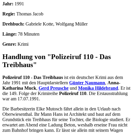
Jahr:
1991
Regie:
Thomas Jacob
Drehbuch:
Gabriele Kotte, Wolfgang Müller
Länge:
78 Minuten
Genre:
Krimi
Handlung von "Polizeiruf 110 - Das
Treibhaus"
Polizeiruf 110 - Das Treibhaus
ist ein deutscher Krimi aus dem
Jahr 1991 mit den Hauptdarstellern
Günter Naumann
,
Anna-
Katharina Muck
,
Gerd Preusche
und
Monika Hildebrand
. Er ist
die 149. Folge der Krimireihe
Polizeiruf 110
. Die Erstausstrahlung
war am 17.07.1991.
Die Barbesitzerin Elke Mutosch fährt allein in den Urlaub nach
Oberwiesenthal. Ihr Mann Hans ist Architekt und baut auf dem
Grundstück ein Treibhaus für seine Tochter, die Biologie studiert. Er
erwartet am Abend eine Ladung Beton, weshalb erseine Frau nicht
zum Bahnhof bringen kann. Er lässt sie allein mit seinem Wagen