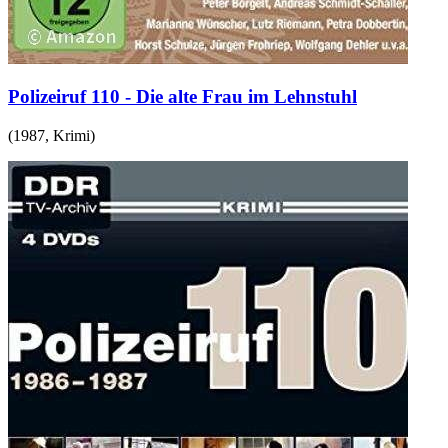
Polizeiruf 110 - Die alte Frau im Lehnstuhl
(
1987
,
Krimi
)