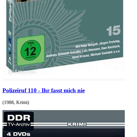
Polizeiruf 110 - Ihr fasst mich nie
(
1988
,
Krimi
)