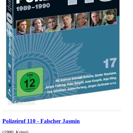
Polizeiruf 110 - Falscher Jasmin
(
1990
,
Krimi
)