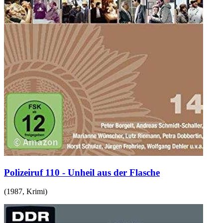
Polizeiruf 110 - Unheil aus der Flasche
(
1987
,
Krimi
)