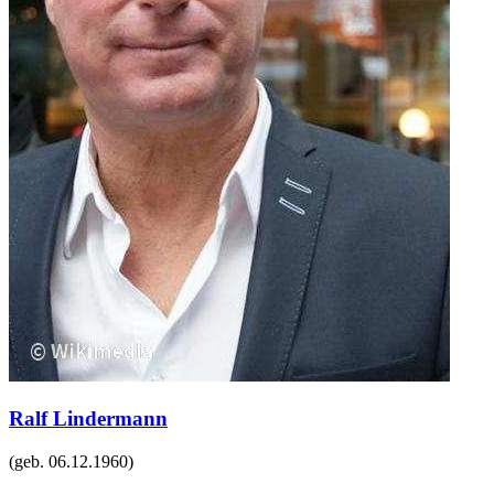
Ralf Lindermann
(geb.
06.12.1960
)