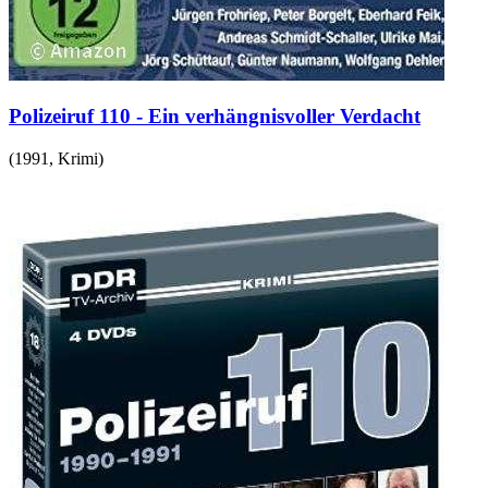
Polizeiruf 110 - Ein verhängnisvoller Verdacht
(
1991
,
Krimi
)