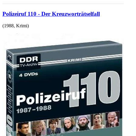
Polizeiruf 110 - Der Kreuzworträtselfall
(
1988
,
Krimi
)