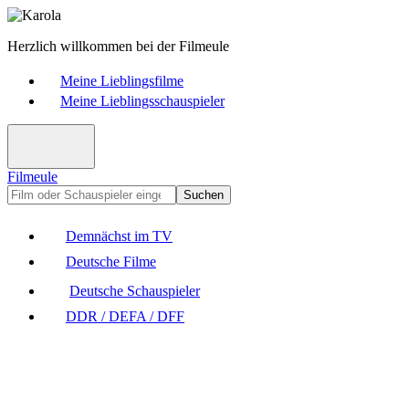
Herzlich willkommen bei der Filmeule
Meine Lieblingsfilme
Meine Lieblingsschauspieler
Filmeule
Suchen
Demnächst im TV
Deutsche Filme
Deutsche Schauspieler
DDR / DEFA / DFF