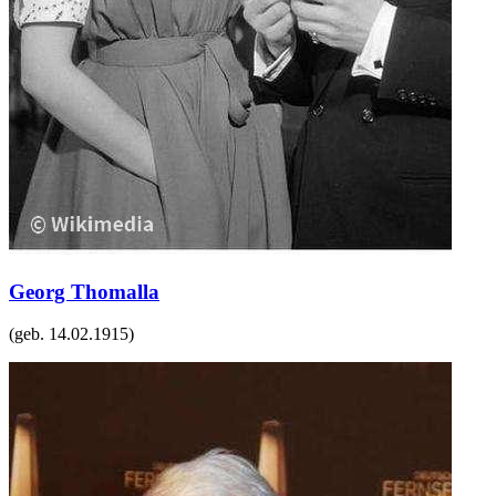
Georg Thomalla
(geb.
14.02.1915
)