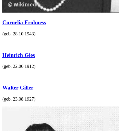
Cornelia Froboess
(geb.
28.10.1943
)
Heinrich Gies
(geb.
22.06.1912
)
Walter Giller
(geb.
23.08.1927
)