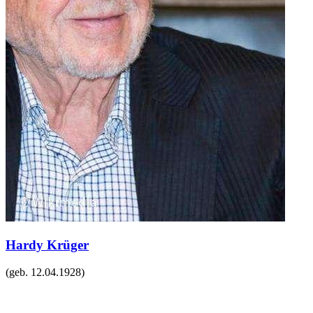
Hardy Krüger
(geb.
12.04.1928
)