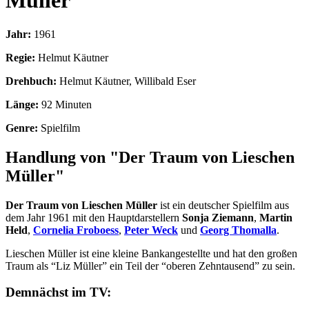
Müller
Jahr:
1961
Regie:
Helmut Käutner
Drehbuch:
Helmut Käutner, Willibald Eser
Länge:
92 Minuten
Genre:
Spielfilm
Handlung von "Der Traum von Lieschen
Müller"
Der Traum von Lieschen Müller
ist ein deutscher Spielfilm aus
dem Jahr 1961 mit den Hauptdarstellern
Sonja Ziemann
,
Martin
Held
,
Cornelia Froboess
,
Peter Weck
und
Georg Thomalla
.
Lieschen Müller ist eine kleine Bankangestellte und hat den großen
Traum als “Liz Müller” ein Teil der “oberen Zehntausend” zu sein.
Demnächst im TV: