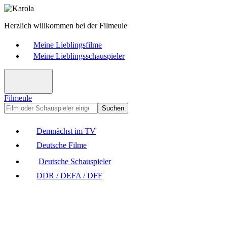
Herzlich willkommen bei der Filmeule
Meine Lieblingsfilme
Meine Lieblingsschauspieler
Filmeule
Suchen
Demnächst im TV
Deutsche Filme
Deutsche Schauspieler
DDR / DEFA / DFF