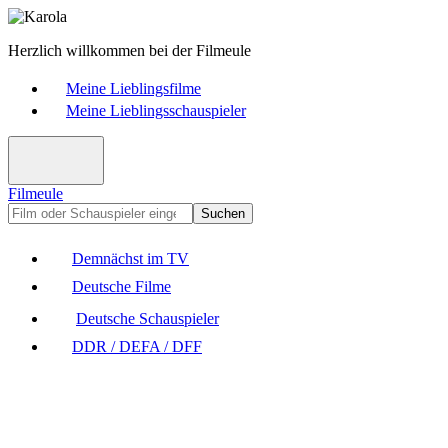
Herzlich willkommen bei der Filmeule
Meine Lieblingsfilme
Meine Lieblingsschauspieler
Filmeule
Suchen
Demnächst im TV
Deutsche Filme
Deutsche Schauspieler
DDR / DEFA / DFF