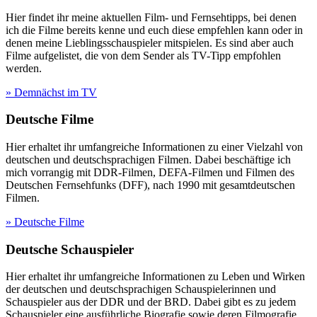
Hier findet ihr meine aktuellen Film- und Fernsehtipps, bei denen
ich die Filme bereits kenne und euch diese empfehlen kann oder in
denen meine Lieblingsschauspieler mitspielen. Es sind aber auch
Filme aufgelistet, die von dem Sender als TV-Tipp empfohlen
werden.
» Demnächst im TV
Deutsche Filme
Hier erhaltet ihr umfangreiche Informationen zu einer Vielzahl von
deutschen und deutschsprachigen Filmen. Dabei beschäftige ich
mich vorrangig mit DDR-Filmen, DEFA-Filmen und Filmen des
Deutschen Fernsehfunks (DFF), nach 1990 mit gesamtdeutschen
Filmen.
» Deutsche Filme
Deutsche Schauspieler
Hier erhaltet ihr umfangreiche Informationen zu Leben und Wirken
der deutschen und deutschsprachigen Schauspielerinnen und
Schauspieler aus der DDR und der BRD. Dabei gibt es zu jedem
Schauspieler eine ausführliche Biografie sowie deren Filmografie.