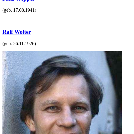
(geb.
17.08.1941
)
Ralf Wolter
(geb.
26.11.1926
)