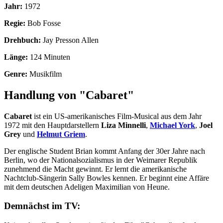
Jahr:
1972
Regie:
Bob Fosse
Drehbuch:
Jay Presson Allen
Länge:
124 Minuten
Genre:
Musikfilm
Handlung von "Cabaret"
Cabaret
ist ein US-amerikanisches Film-Musical aus dem Jahr
1972 mit den Hauptdarstellern
Liza Minnelli
,
Michael York
,
Joel
Grey
und
Helmut Griem
.
Der englische Student Brian kommt Anfang der 30er Jahre nach
Berlin, wo der Nationalsozialismus in der Weimarer Republik
zunehmend die Macht gewinnt. Er lernt die amerikanische
Nachtclub-Sängerin Sally Bowles kennen. Er beginnt eine Affäre
mit dem deutschen Adeligen Maximilian von Heune.
Demnächst im TV: