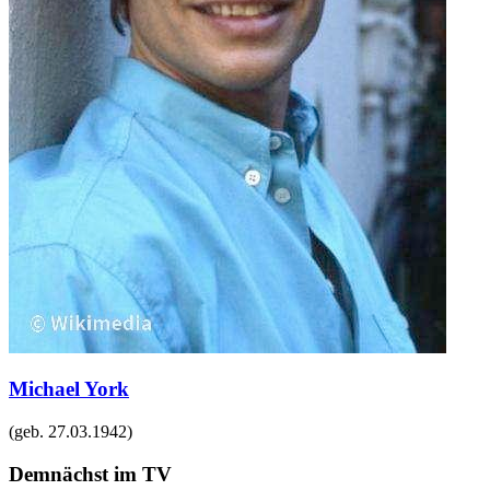
Michael York
(geb.
27.03.1942
)
Demnächst im TV