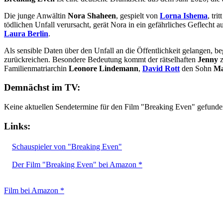
Die junge Anwältin
Nora Shaheen
, gespielt von
Lorna Ishema
, tr
tödlichen Unfall verursacht, gerät Nora in ein gefährliches Geflech
Laura Berlin
.
Als sensible Daten über den Unfall an die Öffentlichkeit gelangen, be
zurückreichen. Besondere Bedeutung kommt der rätselhaften
Jenny
z
Familienmatriarchin
Leonore Lindemann
,
David Rott
den Sohn
Ma
Demnächst im TV:
Keine aktuellen Sendetermine für den Film "Breaking Even" gefunde
Links:
Schauspieler von "Breaking Even"
Der Film "Breaking Even" bei Amazon *
Film bei Amazon *