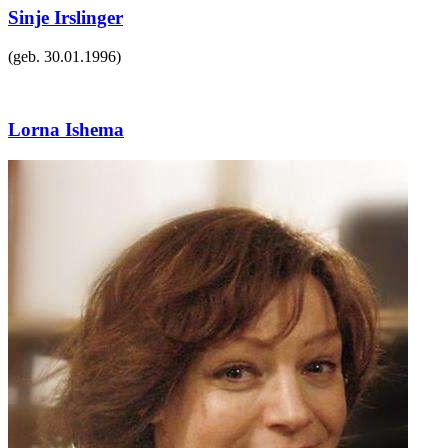
Sinje Irslinger
(geb.
30.01.1996
)
Lorna Ishema