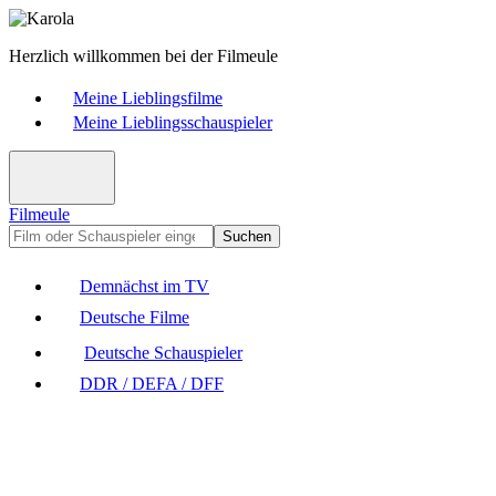
Herzlich willkommen bei der Filmeule
Meine Lieblingsfilme
Meine Lieblingsschauspieler
Filmeule
Suchen
Demnächst im TV
Deutsche Filme
Deutsche Schauspieler
DDR / DEFA / DFF