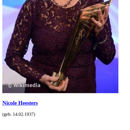
Nicole Heesters
(geb.
14.02.1937
)