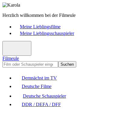
Herzlich willkommen bei der Filmeule
Meine Lieblingsfilme
Meine Lieblingsschauspieler
Filmeule
Suchen
Demnächst im TV
Deutsche Filme
Deutsche Schauspieler
DDR / DEFA / DFF