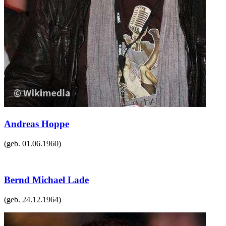
Andreas Hoppe
(geb.
01.06.1960
)
Bernd Michael Lade
(geb.
24.12.1964
)