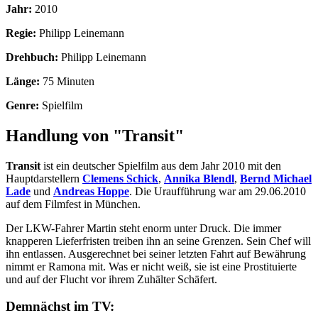
Jahr:
2010
Regie:
Philipp Leinemann
Drehbuch:
Philipp Leinemann
Länge:
75 Minuten
Genre:
Spielfilm
Handlung von "Transit"
Transit
ist ein deutscher Spielfilm aus dem Jahr 2010 mit den
Hauptdarstellern
Clemens Schick
,
Annika Blendl
,
Bernd Michael
Lade
und
Andreas Hoppe
. Die Uraufführung war am 29.06.2010
auf dem Filmfest in München.
Der LKW-Fahrer Martin steht enorm unter Druck. Die immer
knapperen Lieferfristen treiben ihn an seine Grenzen. Sein Chef will
ihn entlassen. Ausgerechnet bei seiner letzten Fahrt auf Bewährung
nimmt er Ramona mit. Was er nicht weiß, sie ist eine Prostituierte
und auf der Flucht vor ihrem Zuhälter Schäfert.
Demnächst im TV: