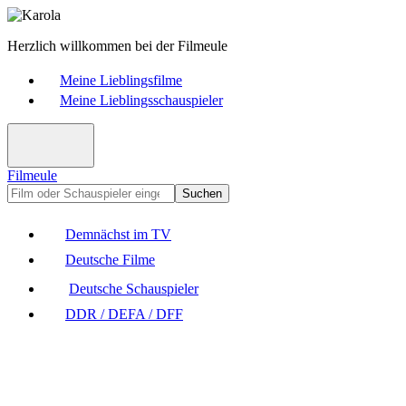
Herzlich willkommen bei der Filmeule
Meine Lieblingsfilme
Meine Lieblingsschauspieler
Filmeule
Suchen
Demnächst im TV
Deutsche Filme
Deutsche Schauspieler
DDR / DEFA / DFF