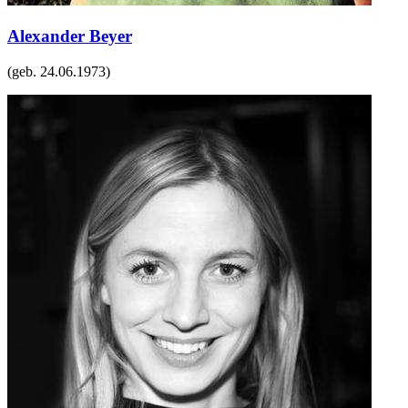
Alexander Beyer
(geb.
24.06.1973
)