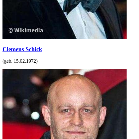
Clemens Schick
(geb.
15.02.1972
)