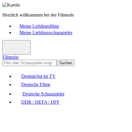
Herzlich willkommen bei der Filmeule
Meine Lieblingsfilme
Meine Lieblingsschauspieler
Filmeule
Suchen
Demnächst im TV
Deutsche Filme
Deutsche Schauspieler
DDR / DEFA / DFF