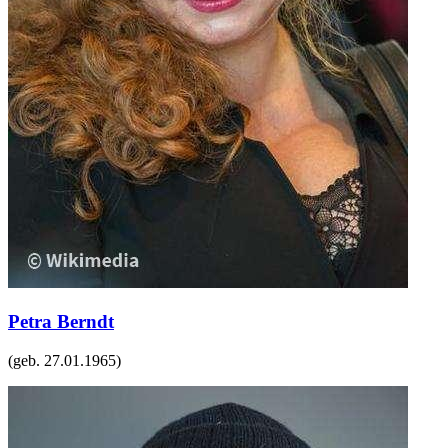
Petra Berndt
(geb.
27.01.1965
)