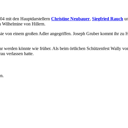
004 mit den Hauptdarstellern
Christine Neubauer
,
Siegfried Rauch
u
 Wilhelmine von Hillern.
sie von einem großen Adler angegriffen. Joseph Gruber kommt ihr zu Hil
r werden könnte wie früher. Als beim örtlichen Schützenfest Wally von
au verlassen hatte.
n.