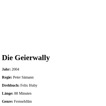
Die Geierwally
Jahr:
2004
Regie:
Peter Sämann
Drehbuch:
Felix Huby
Länge:
88 Minuten
Genre:
Fernsehfilm