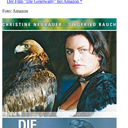
Der Film "Die Geierwally" bei Amazon *
Foto: Amazon