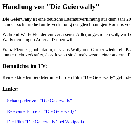
Handlung von "Die Geierwally"
Die Geierwally
ist eine deutsche Literaturverfilmung aus dem Jahr 2
handelt sich um die fünfte Verfilmung des gleichnamigen Romans von
Während Wally Flender ein verlassenes Adlerjunges retten will, wird 
Wally den jungen Adler aufziehen will.
Franz Flender glaubt daran, dass aus Wally und Gruber wieder ein Paa
immer nicht verkraftet, dass Joseph sie damals wegen einer anderen Fr
Demnächst im TV:
Keine aktuellen Sendetermine für den Film "Die Geierwally" gefunde
Links:
Schauspieler von "Die Geierwally"
Relevante Filme zu "Die Geierwally"
Der Film "Die Geierwally" bei Wikipedia