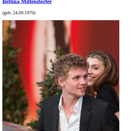
Bettina Mittendorfer
(geb.
24.09.1970
)