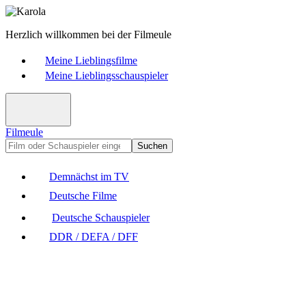
Herzlich willkommen bei der Filmeule
Meine Lieblingsfilme
Meine Lieblingsschauspieler
Filmeule
Suchen
Demnächst im TV
Deutsche Filme
Deutsche Schauspieler
DDR / DEFA / DFF