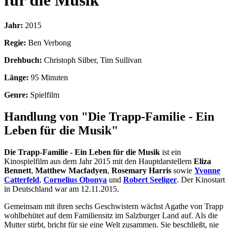
für die Musik
Jahr:
2015
Regie:
Ben Verbong
Drehbuch:
Christoph Silber, Tim Sullivan
Länge:
95 Minuten
Genre:
Spielfilm
Handlung von "Die Trapp-Familie - Ein
Leben für die Musik"
Die Trapp-Familie - Ein Leben für die Musik
ist ein
Kinospielfilm aus dem Jahr 2015 mit den Hauptdarstellern
Eliza
Bennett
,
Matthew Macfadyen
,
Rosemary Harris
sowie
Yvonne
Catterfeld
,
Cornelius Obonya
und
Robert Seeliger
. Der Kinostart
in Deutschland war am 12.11.2015.
Gemeinsam mit ihren sechs Geschwistern wächst Agathe von Trapp
wohlbehütet auf dem Familiensitz im Salzburger Land auf. Als die
Mutter stirbt, bricht für sie eine Welt zusammen. Sie beschließt, nie