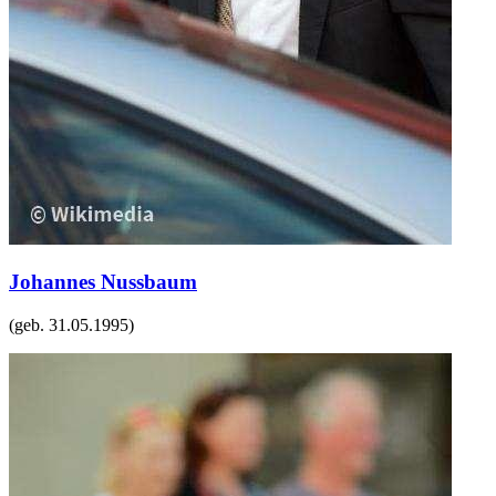
Johannes Nussbaum
(geb.
31.05.1995
)