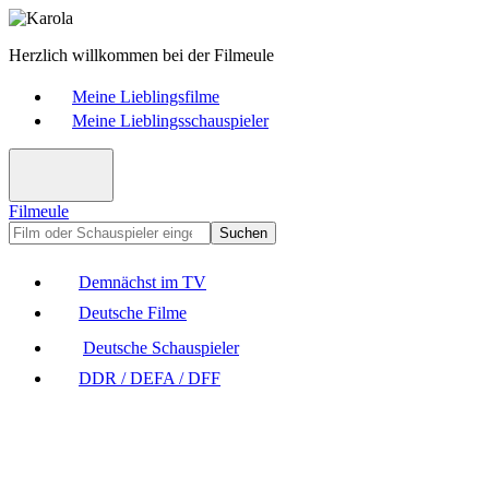
Herzlich willkommen bei der Filmeule
Meine Lieblingsfilme
Meine Lieblingsschauspieler
Filmeule
Suchen
Demnächst im TV
Deutsche Filme
Deutsche Schauspieler
DDR / DEFA / DFF