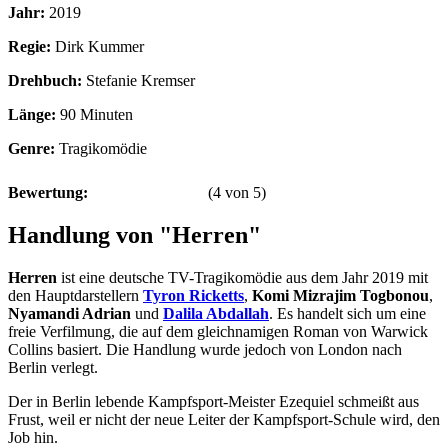
Jahr:
2019
Regie:
Dirk Kummer
Drehbuch:
Stefanie Kremser
Länge:
90 Minuten
Genre:
Tragikomödie
Bewertung:
(
4
von
5
)
Handlung von "Herren"
Herren
ist eine deutsche TV-Tragikomödie aus dem Jahr 2019 mit
den Hauptdarstellern
Tyron Ricketts
,
Komi Mizrajim Togbonou
,
Nyamandi Adrian
und
Dalila Abdallah
. Es handelt sich um eine
freie Verfilmung, die auf dem gleichnamigen Roman von Warwick
Collins basiert. Die Handlung wurde jedoch von London nach
Berlin verlegt.
Der in Berlin lebende Kampfsport-Meister Ezequiel schmeißt aus
Frust, weil er nicht der neue Leiter der Kampfsport-Schule wird, den
Job hin.