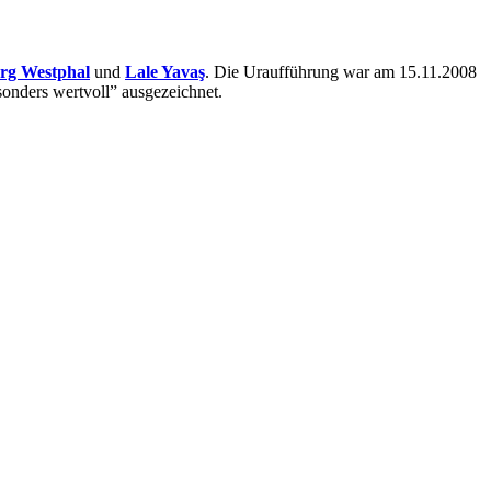
rg Westphal
und
Lale Yavaş
. Die Uraufführung war am 15.11.2008
onders wertvoll” ausgezeichnet.