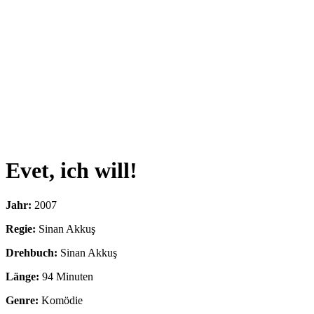
Evet, ich will!
Jahr:
2007
Regie:
Sinan Akkuş
Drehbuch:
Sinan Akkuş
Länge:
94 Minuten
Genre:
Komödie