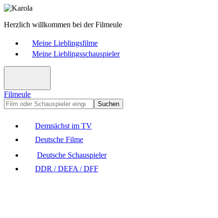
Herzlich willkommen bei der Filmeule
Meine Lieblingsfilme
Meine Lieblingsschauspieler
Filmeule
Suchen
Demnächst im TV
Deutsche Filme
Deutsche Schauspieler
DDR / DEFA / DFF