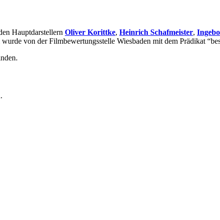
den Hauptdarstellern
Oliver Korittke
,
Heinrich Schafmeister
,
Ingebo
 wurde von der Filmbewertungsstelle Wiesbaden mit dem Prädikat “bes
inden.
.