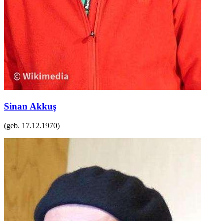
Sinan Akkuş
(geb.
17.12.1970
)