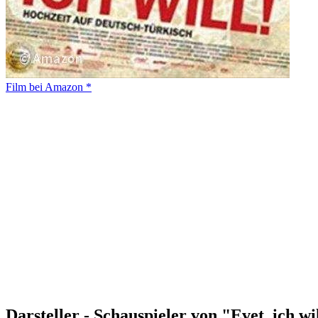
Film bei Amazon *
Darsteller - Schauspieler von "Evet, ich wi