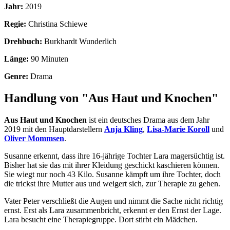
Jahr:
2019
Regie:
Christina Schiewe
Drehbuch:
Burkhardt Wunderlich
Länge:
90 Minuten
Genre:
Drama
Handlung von "Aus Haut und Knochen"
Aus Haut und Knochen
ist ein deutsches Drama aus dem Jahr
2019 mit den Hauptdarstellern
Anja Kling
,
Lisa-Marie Koroll
und
Oliver Mommsen
.
Susanne erkennt, dass ihre 16-jährige Tochter Lara magersüchtig ist.
Bisher hat sie das mit ihrer Kleidung geschickt kaschieren können.
Sie wiegt nur noch 43 Kilo. Susanne kämpft um ihre Tochter, doch
die trickst ihre Mutter aus und weigert sich, zur Therapie zu gehen.
Vater Peter verschließt die Augen und nimmt die Sache nicht richtig
ernst. Erst als Lara zusammenbricht, erkennt er den Ernst der Lage.
Lara besucht eine Therapiegruppe. Dort stirbt ein Mädchen.