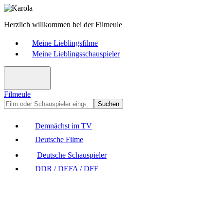
Herzlich willkommen bei der Filmeule
Meine Lieblingsfilme
Meine Lieblingsschauspieler
Filmeule
Suchen
Demnächst im TV
Deutsche Filme
Deutsche Schauspieler
DDR / DEFA / DFF