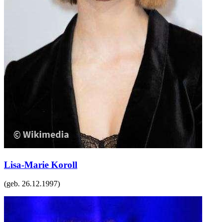
Lisa-Marie Koroll
(geb.
26.12.1997
)