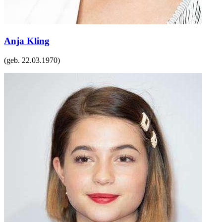
Anja Kling
(geb.
22.03.1970
)