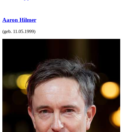
Aaron Hilmer
(geb.
11.05.1999
)