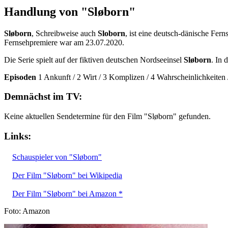
Handlung von "Sløborn"
Sløborn
, Schreibweise auch
Sloborn
, ist eine deutsch-dänische Fer
Fernsehpremiere war am 23.07.2020.
Die Serie spielt auf der fiktiven deutschen Nordseeinsel
Sløborn
. In 
Episoden
1 Ankunft / 2 Wirt / 3 Komplizen / 4 Wahrscheinlichkeiten 
Demnächst im TV:
Keine aktuellen Sendetermine für den Film "Sløborn" gefunden.
Links:
Schauspieler von "Sløborn"
Der Film "Sløborn" bei Wikipedia
Der Film "Sløborn" bei Amazon *
Foto: Amazon