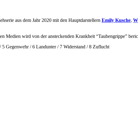
nsehserie aus dem Jahr 2020 mit den Hauptdarstellern
Emily Kusche
,
W
den Medien wird von der ansteckenden Krankheit “Taubengrippe” berichte
/ 5 Gegenwehr / 6 Landunter / 7 Widerstand / 8 Zuflucht