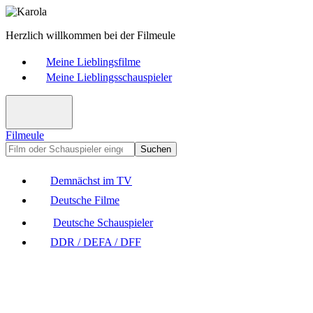
Herzlich willkommen bei der Filmeule
Meine Lieblingsfilme
Meine Lieblingsschauspieler
Filmeule
Suchen
Demnächst im TV
Deutsche Filme
Deutsche Schauspieler
DDR / DEFA / DFF