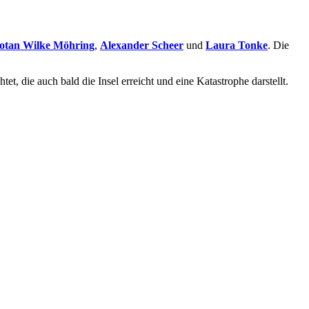
otan Wilke Möhring
,
Alexander Scheer
und
Laura Tonke
. Die
t, die auch bald die Insel erreicht und eine Katastrophe darstellt.