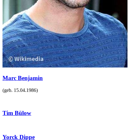
Marc Benjamin
(geb.
15.04.1986
)
Tim Bülow
Yorck Dippe