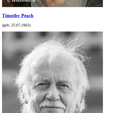
Timothy Peach
(geb.
25.07.1963
)