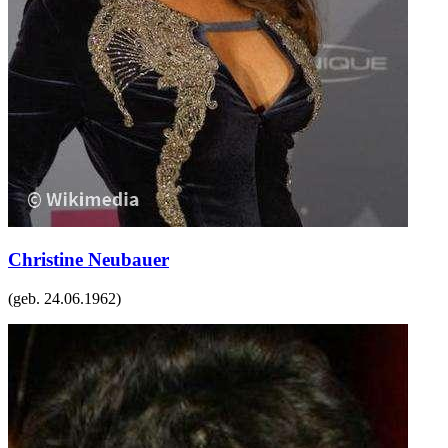
Christine Neubauer
(geb.
24.06.1962
)