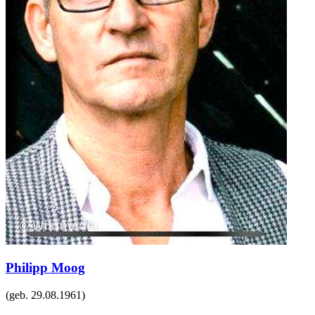
Philipp Moog
(geb.
29.08.1961
)