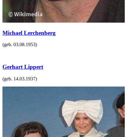
Michael Lerchenberg
(geb.
03.08.1953
)
Gerhart Lippert
(geb.
14.03.1937
)