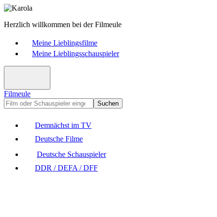
Herzlich willkommen bei der Filmeule
Meine Lieblingsfilme
Meine Lieblingsschauspieler
Filmeule
Suchen
Demnächst im TV
Deutsche Filme
Deutsche Schauspieler
DDR / DEFA / DFF