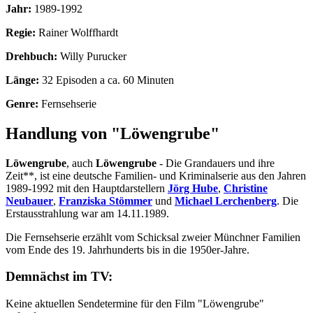
Jahr:
1989-1992
Regie:
Rainer Wolffhardt
Drehbuch:
Willy Purucker
Länge:
32 Episoden a ca. 60 Minuten
Genre:
Fernsehserie
Handlung von "Löwengrube"
Löwengrube
, auch
Löwengrube
- Die Grandauers und ihre
Zeit**, ist eine deutsche Familien- und Kriminalserie aus den Jahren
1989-1992 mit den Hauptdarstellern
Jörg Hube
,
Christine
Neubauer
,
Franziska Stömmer
und
Michael Lerchenberg
. Die
Erstausstrahlung war am 14.11.1989.
Die Fernsehserie erzählt vom Schicksal zweier Münchner Familien
vom Ende des 19. Jahrhunderts bis in die 1950er-Jahre.
Demnächst im TV:
Keine aktuellen Sendetermine für den Film "Löwengrube"