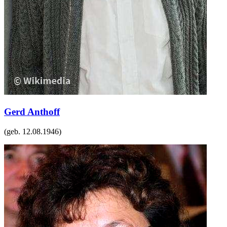
Gerd Anthoff
(geb.
12.08.1946
)