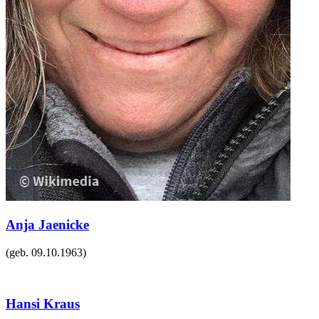
Anja Jaenicke
(geb.
09.10.1963
)
Hansi Kraus