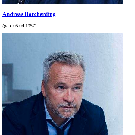
Andreas Borcherding
(geb.
05.04.1957
)