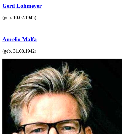
Gerd Lohmeyer
(geb.
10.02.1945
)
Aurelio Malfa
(geb.
31.08.1942
)