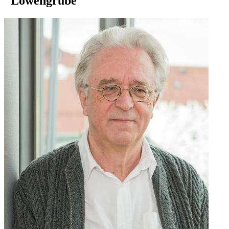
"Löwengrube"