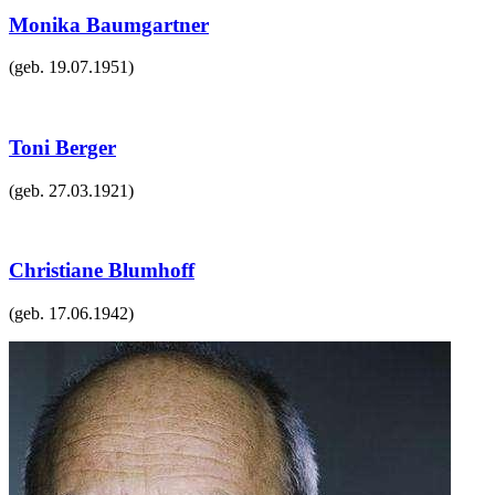
Monika Baumgartner
(geb.
19.07.1951
)
Toni Berger
(geb.
27.03.1921
)
Christiane Blumhoff
(geb.
17.06.1942
)