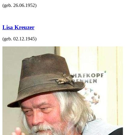
(geb.
26.06.1952
)
Lisa Kreuzer
(geb.
02.12.1945
)