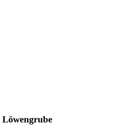
Löwengrube