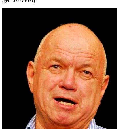
(geb.
02.03.1971
)