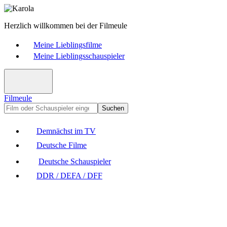
Herzlich willkommen bei der Filmeule
Meine Lieblingsfilme
Meine Lieblingsschauspieler
Filmeule
Suchen
Demnächst im TV
Deutsche Filme
Deutsche Schauspieler
DDR / DEFA / DFF