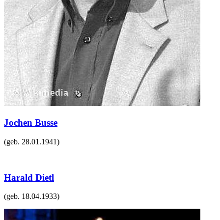
Jochen Busse
(geb.
28.01.1941
)
Harald Dietl
(geb.
18.04.1933
)