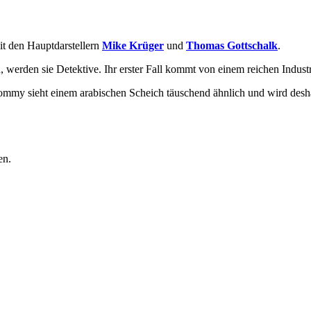
it den Hauptdarstellern
Mike Krüger
und
Thomas Gottschalk
.
rden sie Detektive. Ihr erster Fall kommt von einem reichen Industriel
ommy sieht einem arabischen Scheich täuschend ähnlich und wird desha
en.