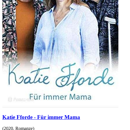
Katie Fforde - Für immer Mama
(
2020
,
Romanze
)