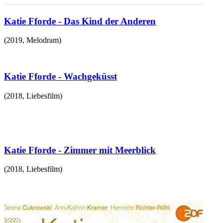
Katie Fforde - Das Kind der Anderen
(
2019
,
Melodram
)
Katie Fforde - Wachgeküsst
(
2018
,
Liebesfilm
)
Katie Fforde - Zimmer mit Meerblick
(
2018
,
Liebesfilm
)