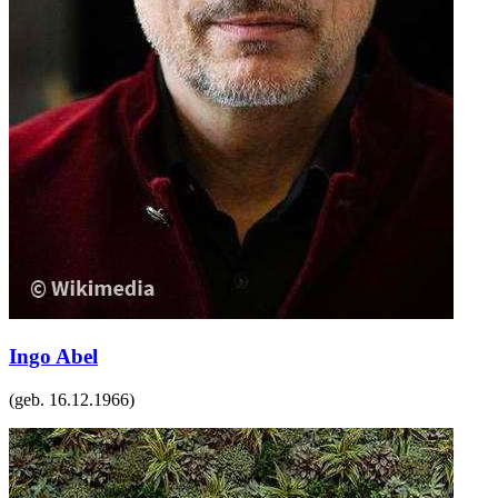
Ingo Abel
(geb.
16.12.1966
)