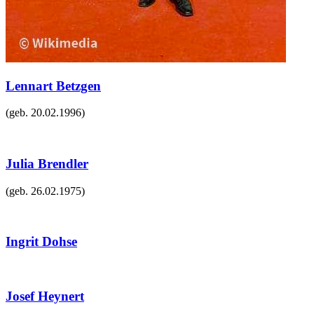
Lennart Betzgen
(geb.
20.02.1996
)
Julia Brendler
(geb.
26.02.1975
)
Ingrit Dohse
Josef Heynert