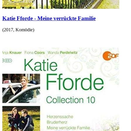
Katie Fforde - Meine verrückte Familie
(
2017
,
Komödie
)