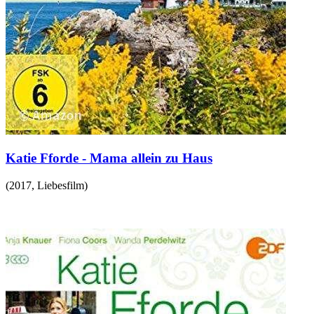
Katie Fforde - Mama allein zu Haus
(
2017
,
Liebesfilm
)