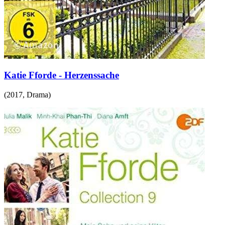
Katie Fforde - Herzenssache
(
2017
,
Drama
)