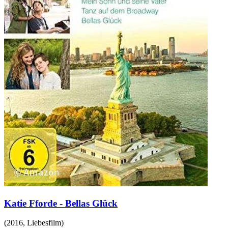
Katie Fforde - Bellas Glück
(
2016
,
Liebesfilm
)