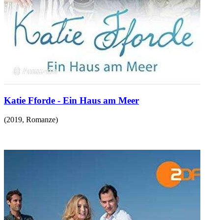
Katie Fforde - Ein Haus am Meer
(
2019
,
Romanze
)