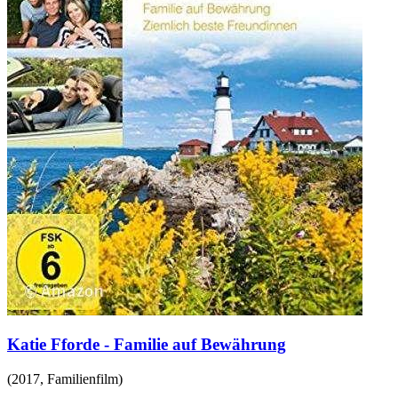
Katie Fforde - Familie auf Bewährung
(
2017
,
Familienfilm
)