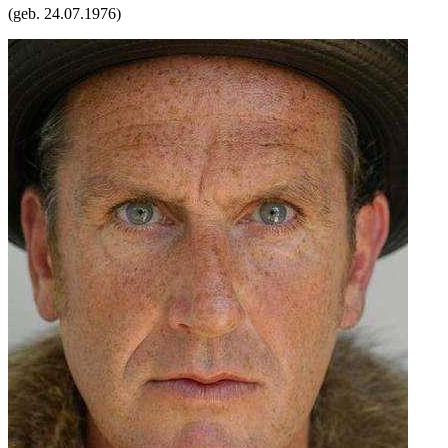
(geb.
24.07.1976
)