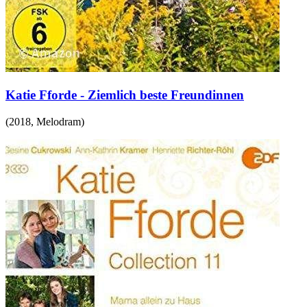
Katie Fforde - Ziemlich beste Freundinnen
(
2018
,
Melodram
)