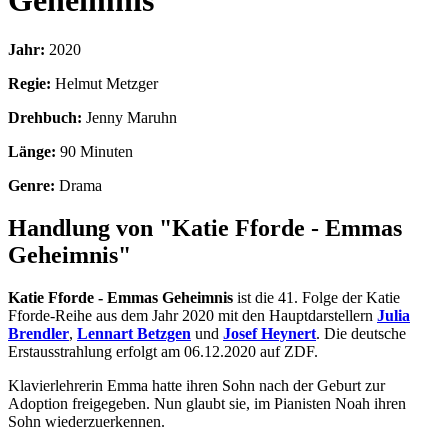
Geheimnis
Jahr:
2020
Regie:
Helmut Metzger
Drehbuch:
Jenny Maruhn
Länge:
90 Minuten
Genre:
Drama
Handlung von "Katie Fforde - Emmas
Geheimnis"
Katie Fforde - Emmas Geheimnis
ist die 41. Folge der Katie
Fforde-Reihe aus dem Jahr 2020 mit den Hauptdarstellern
Julia
Brendler
,
Lennart Betzgen
und
Josef Heynert
. Die deutsche
Erstausstrahlung erfolgt am 06.12.2020 auf ZDF.
Klavierlehrerin Emma hatte ihren Sohn nach der Geburt zur
Adoption freigegeben. Nun glaubt sie, im Pianisten Noah ihren
Sohn wiederzuerkennen.