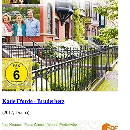
Katie Fforde - Bruderherz
(
2017
,
Drama
)