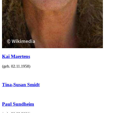
Kai Maertens
(geb.
02.11.1958
)
Tina-Susan Smidt
Paul Sundheim