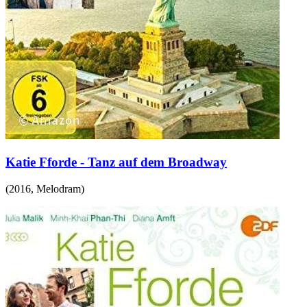
Katie Fforde - Tanz auf dem Broadway
(
2016
,
Melodram
)