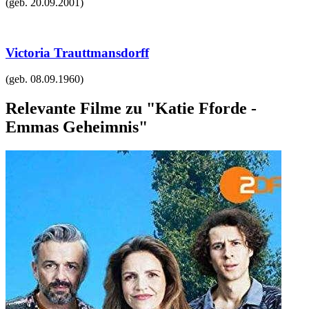
(geb.
20.09.2001
)
Victoria Trauttmansdorff
(geb.
08.09.1960
)
Relevante Filme zu "Katie Fforde -
Emmas Geheimnis"