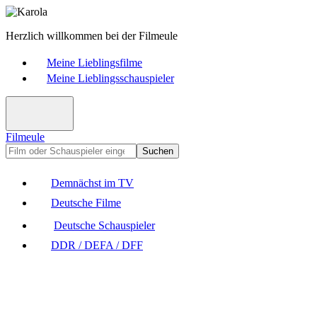
Herzlich willkommen bei der Filmeule
Meine Lieblingsfilme
Meine Lieblingsschauspieler
Filmeule
Suchen
Demnächst im TV
Deutsche Filme
Deutsche Schauspieler
DDR / DEFA / DFF