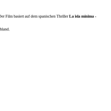
Der Film basiert auf dem spanischen Thriller
La isla mínima -
hland.