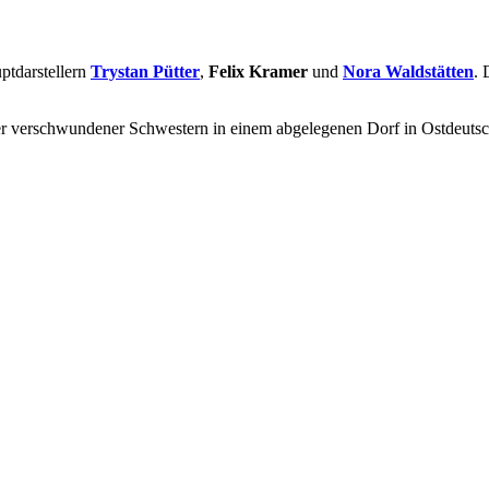
ptdarstellern
Trystan Pütter
,
Felix Kramer
und
Nora Waldstätten
. 
er verschwundener Schwestern in einem abgelegenen Dorf in Ostdeutsc