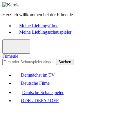
Herzlich willkommen bei der Filmeule
Meine Lieblingsfilme
Meine Lieblingsschauspieler
Filmeule
Suchen
Demnächst im TV
Deutsche Filme
Deutsche Schauspieler
DDR / DEFA / DFF