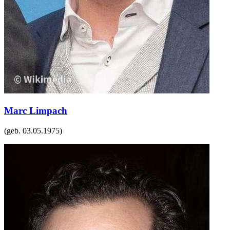
Marc Limpach
(geb.
03.05.1975
)