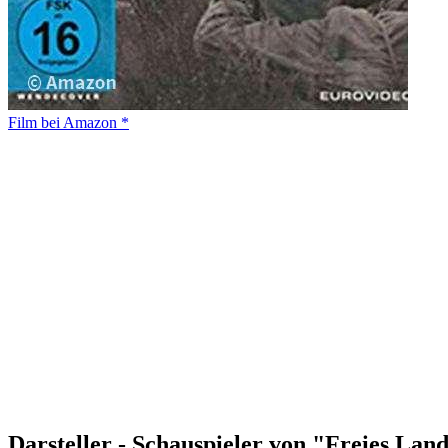
Film bei Amazon *
Darsteller - Schauspieler von "Freies Lan