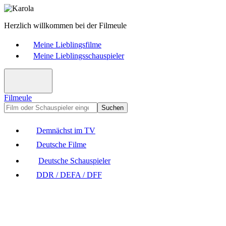
Herzlich willkommen bei der Filmeule
Meine Lieblingsfilme
Meine Lieblingsschauspieler
Filmeule
Suchen
Demnächst im TV
Deutsche Filme
Deutsche Schauspieler
DDR / DEFA / DFF